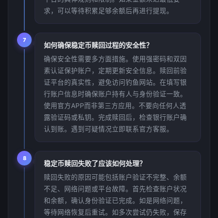
求，可以等待积累足够余额后再进行提现。
7
如何确保稳定币赎回过程的安全性？
确保安全性需要多方面措施。使用强密码和双因
素认证保护账户，定期更新安全信息。赎回前验
证平台的真实性，避免访问钓鱼网站。在填写银
行账户信息时确保账户持有人与身份验证一致。
使用官方APP而非第三方应用。不要向任何人透
露验证码或私钥。完成赎回后，检查银行账户确
认到账。遇到可疑情况立即联系官方客服。
8
稳定币赎回失败了应该如何处理？
赎回失败的原因可能包括账户验证不完整、余额
不足、网络问题或平台故障。首先检查账户状况
和余额，确认身份验证已完成。如是网络问题，
等待网络恢复后重试。如多次尝试仍失败，保存