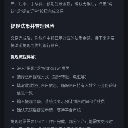
产、汇率、手续费、预期到账金额。确认无误后，点击"确
认"或"提交订单"按钮完成交易。
提现法币并管理风险
交易完成后，你账户中将显示对应的法币余额。接下来需要
将法币提现到你的银行账户。
提现流程详解：
进入"提现"或"Withdraw"页面
选择法币提现方式（银行转账、电汇等）
填写收款银行账户信息，确保账户持有人姓名与身份验证
信息一致
输入提现金额，系统会显示预计到账时间和手续费
确认无误后提交申请，等待平台审核
提现通常需要1-3个工作日完成，部分平台可能需要更长时