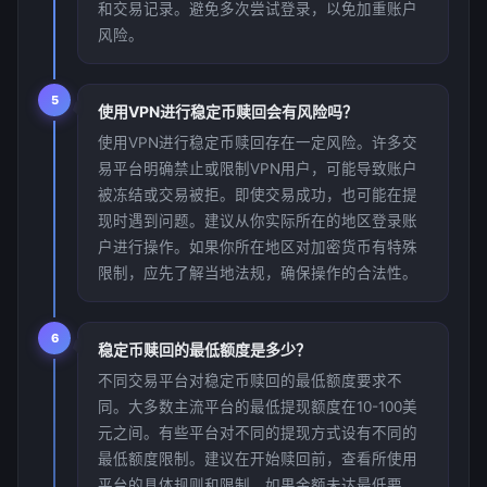
和交易记录。避免多次尝试登录，以免加重账户
风险。
5
使用VPN进行稳定币赎回会有风险吗？
使用VPN进行稳定币赎回存在一定风险。许多交
易平台明确禁止或限制VPN用户，可能导致账户
被冻结或交易被拒。即使交易成功，也可能在提
现时遇到问题。建议从你实际所在的地区登录账
户进行操作。如果你所在地区对加密货币有特殊
限制，应先了解当地法规，确保操作的合法性。
6
稳定币赎回的最低额度是多少？
不同交易平台对稳定币赎回的最低额度要求不
同。大多数主流平台的最低提现额度在10-100美
元之间。有些平台对不同的提现方式设有不同的
最低额度限制。建议在开始赎回前，查看所使用
平台的具体规则和限制。如果金额未达最低要