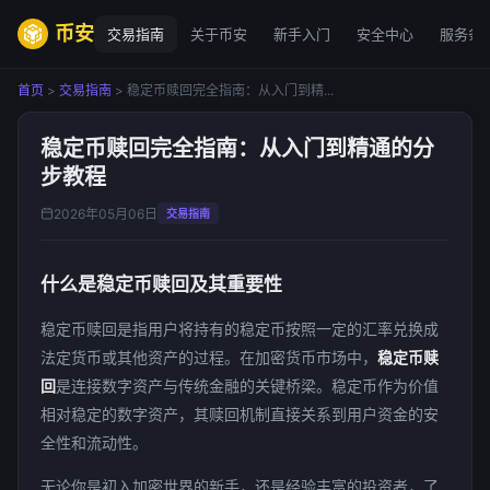
币安
交易指南
关于币安
新手入门
安全中心
服务条
首页
>
交易指南
> 稳定币赎回完全指南：从入门到精...
稳定币赎回完全指南：从入门到精通的分
步教程
2026年05月06日
交易指南
什么是稳定币赎回及其重要性
稳定币赎回是指用户将持有的稳定币按照一定的汇率兑换成
法定货币或其他资产的过程。在加密货币市场中，
稳定币赎
回
是连接数字资产与传统金融的关键桥梁。稳定币作为价值
相对稳定的数字资产，其赎回机制直接关系到用户资金的安
全性和流动性。
无论你是初入加密世界的新手，还是经验丰富的投资者，了