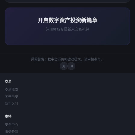
开启数字资产投资新篇章
注册领取专属新人交易礼包
风险警告：数字货币价格波动极大，请审慎参与。
交易
交易指南
关于币安
新手入门
支持
安全中心
服务条款