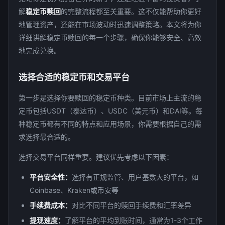
解
稳定币赎回
的完整流程都至关重要。这不仅能帮助你更好
地管理资产，还能在市场波动时迅速调整策略。本文将为你
详细讲解稳定币赎回的每一个步骤，确保你能够安全、高效
地完成兑换。
选择合适的稳定币和交易平台
第一步是选择你要赎回的稳定币种类。目前市场上主流的稳
定币包括USDT（泰达币）、USDC（美元币）和DAI等。每
种稳定币都有不同的特点和应用场景，你需要根据自己的需
求选择最合适的。
选择交易平台同样重要。建议优先考虑以下因素：
平台安全性：
选择有正规监管、用户基数大的平台，如
Coinbase、Kraken或币安等
手续费成本：
对比不同平台的赎回手续费和汇率差异
提现速度：
了解平台的平均到账时间，通常为1-3个工作