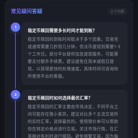
常见疑问答疑
8 个问题
1
稳定币赎回需要多长时间才能到账？
稳定币赎回的到账时间取决于多个因素。交易完
成通常需要几秒到几分钟，但法币提现则需要1-3
个工作日。部分平台提供加急提现服务，可能需
要支付额外手续费。建议避免在周末或假日提
现，以获得更快的处理速度。具体时间可咨询你
所使用平台的客服。
2
稳定币赎回时如何选择最优汇率？
稳定币赎回的汇率主要由市场决定，不同平台之
间可能存在微小差异。建议对比多个主流交易所
的实时汇率，选择最优的。使用限价单可以帮助
你在特定价格点进行交易。关注市场行情，在汇
率相对有利时进行赎回。避免频繁交易，因为每