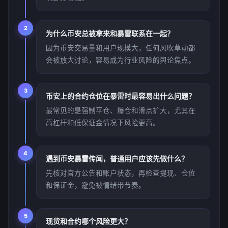
2
为什么币安总被拿来和暴雷联系在一起？
因为币安交易量和用户规模大，任何风吹草动都
会被放大讨论，容易成为行业风险的舆论焦点。
3
币安上的合约仓位在暴雷时最容易出什么问题？
最常见的是强制平仓、爆仓和滑点扩大，尤其在
高杠杆和低保证金情况下风险更高。
4
遇到币安暴雷传闻，普通用户应该先做什么？
先核对官方公告和账户状态，再检查提现、仓位
和保证金，避免被情绪带节奏。
5
现货和合约哪个风险更大？