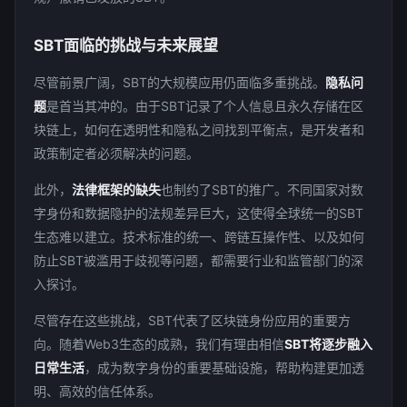
SBT面临的挑战与未来展望
尽管前景广阔，SBT的大规模应用仍面临多重挑战。
隐私问
题
是首当其冲的。由于SBT记录了个人信息且永久存储在区
块链上，如何在透明性和隐私之间找到平衡点，是开发者和
政策制定者必须解决的问题。
此外，
法律框架的缺失
也制约了SBT的推广。不同国家对数
字身份和数据隐护的法规差异巨大，这使得全球统一的SBT
生态难以建立。技术标准的统一、跨链互操作性、以及如何
防止SBT被滥用于歧视等问题，都需要行业和监管部门的深
入探讨。
尽管存在这些挑战，SBT代表了区块链身份应用的重要方
向。随着Web3生态的成熟，我们有理由相信
SBT将逐步融入
日常生活
，成为数字身份的重要基础设施，帮助构建更加透
明、高效的信任体系。