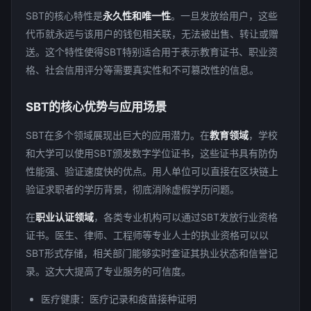
SBT的核心特性是
永久性和唯一性
。一旦发放给用户，这些
代币就永远与该用户的钱包相关联，无法被出售、转让或赠
送。这个特性使得SBT特别适合用于表示教育证书、职业资
格、社会信用评分等需要真实性和不可篡改性的信息。
SBT的核心优势与应用场景
SBT在多个领域展现出巨大的应用潜力。在
教育领域
，学校
和大学可以使用SBT颁发数字学位证书，这些证书具有防伪
性能强、验证速度快的优点。用人单位可以直接在区块链上
验证求职者的学历背景，彻底消除虚假学历问题。
在
职业认证领域
，各类专业机构可以通过SBT发放行业资格
证书。医生、律师、工程师等专业人士的执业资格可以以
SBT形式存储，相关部门能够实时查证其执业状态和信誉记
录。这大大提高了专业服务的可信度。
医疗健康：医疗记录和疫苗接种证明