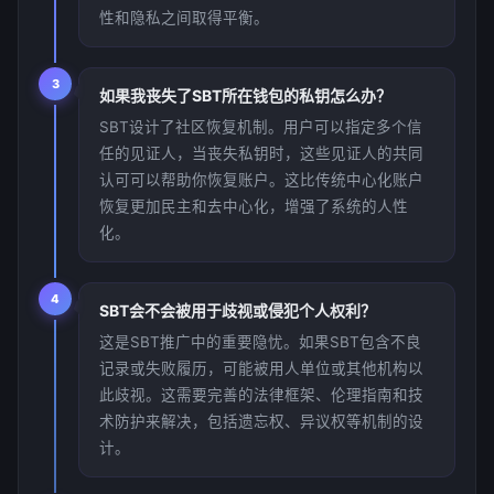
性和隐私之间取得平衡。
3
如果我丧失了SBT所在钱包的私钥怎么办？
SBT设计了社区恢复机制。用户可以指定多个信
任的见证人，当丧失私钥时，这些见证人的共同
认可可以帮助你恢复账户。这比传统中心化账户
恢复更加民主和去中心化，增强了系统的人性
化。
4
SBT会不会被用于歧视或侵犯个人权利？
这是SBT推广中的重要隐忧。如果SBT包含不良
记录或失败履历，可能被用人单位或其他机构以
此歧视。这需要完善的法律框架、伦理指南和技
术防护来解决，包括遗忘权、异议权等机制的设
计。