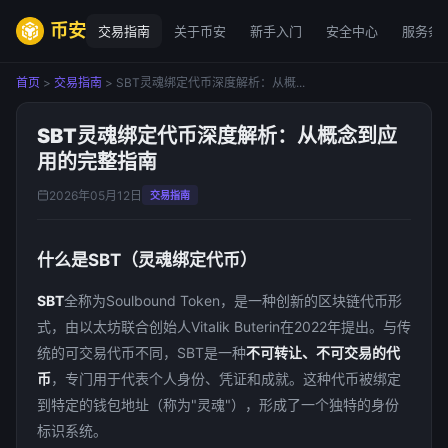
币安
交易指南
关于币安
新手入门
安全中心
服务条
首页
>
交易指南
> SBT灵魂绑定代币深度解析：从概...
SBT灵魂绑定代币深度解析：从概念到应
用的完整指南
2026年05月12日
交易指南
什么是SBT（灵魂绑定代币）
SBT
全称为Soulbound Token，是一种创新的区块链代币形
式，由以太坊联合创始人Vitalik Buterin在2022年提出。与传
统的可交易代币不同，SBT是一种
不可转让、不可交易的代
币
，专门用于代表个人身份、凭证和成就。这种代币被绑定
到特定的钱包地址（称为"灵魂"），形成了一个独特的身份
标识系统。