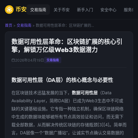
币安
交易指南
关于币安
新手入门
安全中心
服务条
首页
>
交易指南
> 数据可用性层革命：区块链扩展的...
数据可用性层革命：区块链扩展的核心引
擎，解锁万亿级Web3数据潜力
2026年04月19日
交易指南
数据可用性层（DA层）的核心概念与必要性
在区块链技术迅猛发展的当下，
数据可用性层
（Data
Availability Layer，简称DA层）已成为Web3生态中不可或
缺的关键基础设施。它专指一种独立机制，确保区块链网络
中生成的数据块能够被所有节点高效验证和访问，而无需下
载全部数据，从而解决传统区块链的存储瓶颈[3][4]。简单而
言，DA层像一个“数据广播站”，让诚实节点确认交易数据的