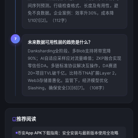
间序列预测。行级检查格式、长度及有用性，避
免不良数据。企业案例：效率升30%，成本降
1/10[1][2]。（112字）
7
未来数据可用性层的趋势是什么？
Danksharding全阶段、多Blob支持将带宽降
90%；AI自适应采样应对流量峰值；ZKP融合实现
零信任DA。多链标准协议解决互操作，DA赛道
20+项目TVL破千亿。比特币TNA扩展Layer 2，
Web3存储普惠化。监管下，经济模型优化
Slashing，确保安全[3][6][7]。（108字）
推荐阅读
币安App APK下载指南：安全安装与最新版本使用全攻略