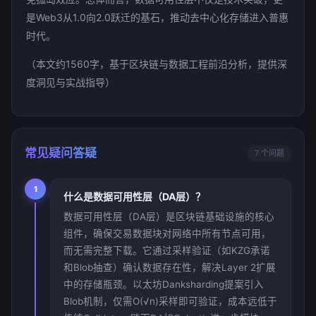
是Web3从1.0向2.0跃迁的基石，推动去中心化存储进入普惠
时代。
（本文约1560字，基于区块链与数据工程前沿分析，提供深
度洞见与实战指导）
常见疑问答疑
7 个问题
1
什么是数据可用性层（DA层）？
数据可用性层（DA层）是区块链基础设施的核心
组件，确保交易数据块对网络中所有节点可用，
而无需完整下载。它通过采样验证（如KZG承诺
和Blob抽查）确认数据存在性，解决Layer 2扩展
中的存储瓶颈。以太坊Danksharding提案引入
Blob机制，仅需O(√n)采样即可验证，成本远低于