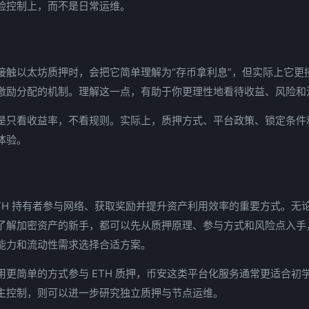
险控制上，而不是日常运维。
接触以太坊质押时，会把它简单理解为“存币拿利息”，但实际上它更
激励分配的机制。理解这一点，有助于你更理性地看待收益、风险和
是只看收益率，不看规则。实际上，质押方式、平台政策、锁定条件
体验。
ETH 持有者参与网络、获取奖励并提升资产利用效率的重要方式。无
了解加密资产的新手，都可以先从质押原理、参与方式和风险点入手
能力和流动性需求选择合适方案。
用更简单的方式参与 ETH 质押，币安这类平台化服务通常更适合初
主控制，则可以进一步研究独立质押与节点运维。