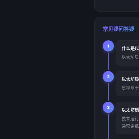
常见疑问答疑
1
什么是以
以太坊质
2
以太坊质
质押基于
3
以太坊质
独立运行
通常更低