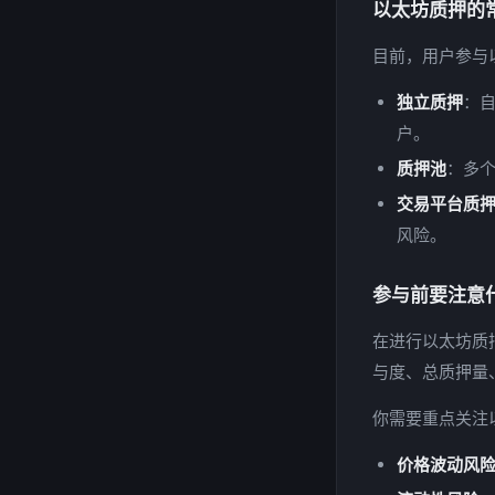
以太坊质押的
目前，用户参与
独立质押
：
户。
质押池
：多
交易平台质
风险。
参与前要注意
在进行以太坊质
与度、总质押量
你需要重点关注
价格波动风