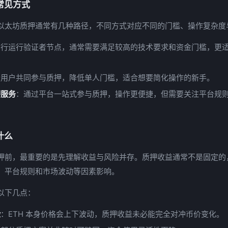
常见方式
以太坊质押通常有几种路径，不同方式对应不同的门槛、操作复杂度
自行运行验证者节点，通常需要满足较高的技术要求和资金门槛，更
个用户共同参与质押，降低单人门槛，适合想要简化操作的新手。
押服务
：通过平台一站式参与质押，操作更便捷，但需要关注平台规
什么
押前，最重要的是先理解收益与风险并存。质押收益通常不是固定的
、平台规则和市场波动等因素影响。
以下几点：
险
：ETH 本身价格会上下波动，质押收益未必能完全对冲币价变化。