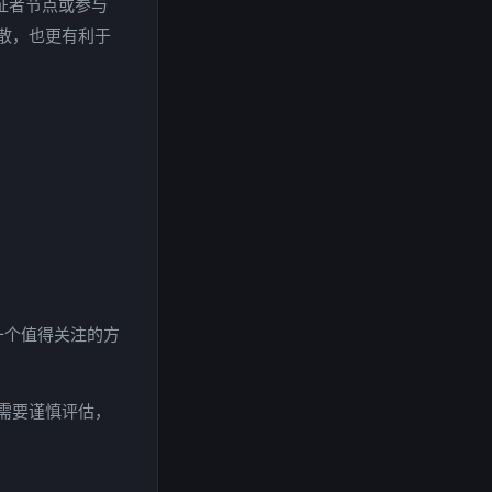
证者节点或参与
散，也更有利于
一个值得关注的方
需要谨慎评估，