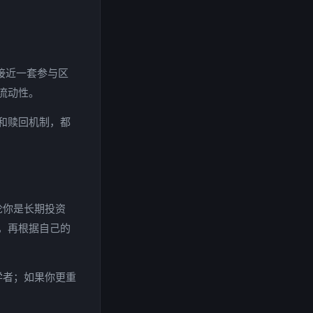
接近一套参与区
流动性。
和赎回机制，都
论你是长期投资
，再根据自己的
学者；如果你更重