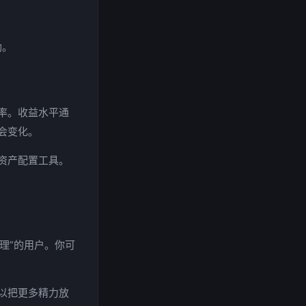
。
励。
益率。收益水平通
会变化。
资产配置工具。
理”的用户。你可
以把更多精力放