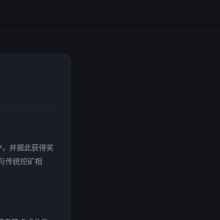
护，并据此获得奖
与传统挖矿相