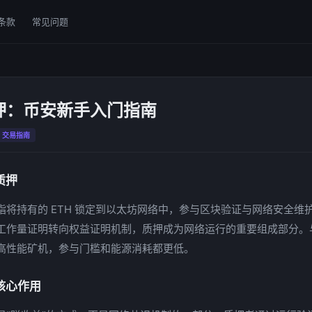
条款
常见问题
押：币安新手入门指南
交易指南
质押
指将持有的 ETH 锁定到以太坊网络中，参与区块验证与网络安全维
工作量证明转向权益证明机制，质押成为网络运行的重要组成部分。
高性能矿机，参与门槛和能源消耗都更低。
核心作用