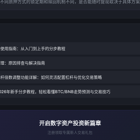
不同质押方式的锁定期和赎回机制不同，是否能随时提现取决于具体方案
台使用指南：从入门到上手的分步教程
处理：原因排查与解决指南
杠杆倍数调整功能详解：如何灵活配置杠杆与优化交易策略
026年新手分步教程，轻松看懂BTC/BNB走势预测与交易技巧
开启数字资产投资新篇章
注册领取专属新人交易礼包