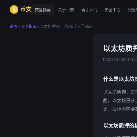
币安
交易指南
关于币安
新手入门
安全中心
服务
首页
>
交易指南
> 以太坊质押：币安新手入门指南
以太坊质
2026年06月10日
什么是以太坊
以太坊质押，是
励。以太坊已从
比，质押不需要
以太坊质押的