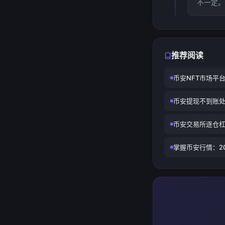
不一定。
推荐阅读
币安NFT市场平
币安提现不到账
币安交易所逐仓
掌握币安行情：2