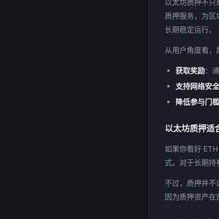
以太坊质押不只
质押服务，为区
长期稳定运行。
从用户角度看，
获取奖励
：通
支持网络安
降低参与门
以太坊质押适
如果你看好 E
式。对于长期持
不过，质押并不
因为质押资产在