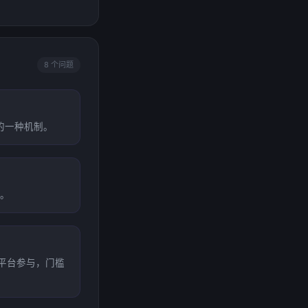
8 个问题
的一种机制。
。
或平台参与，门槛