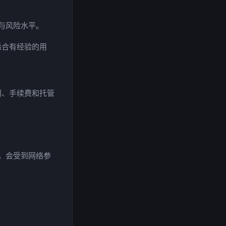
与风险水平。
适合有经验的用
则、手续费和托管
，会受到网络参