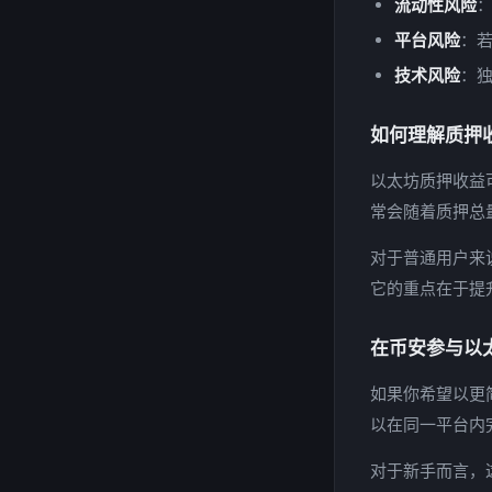
流动性风险
平台风险
：
技术风险
：
如何理解质押
以太坊质押收益
常会随着质押总
对于普通用户来
它的重点在于提
在币安参与以
如果你希望以更
以在同一平台内
对于新手而言，