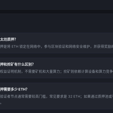
太坊质押？
押是将 ETH 锁定在网络中，参与区块验证和网络安全维护，并获得奖励
押和挖矿有什么区别？
权益证明机制，不需要矿机和大量算力；挖矿则依赖计算设备和算力竞争
押需要多少 ETH？
验证者节点通常需要较高门槛，常见要求是 32 ETH；如果通过质押池
。