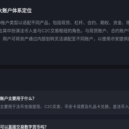
大账户体系定位
种账户类型以适配不同产品，包括现货、杠杆、合约、期权、资金、
在其中扮演法币入金与C2C交易枢纽的角色，与现货账户、合约账户
。用户可将资产通过内部划转灵活调配至不同账户，以使用币安提供
账户主要用于什么？
主要用于法币充值提现、C2C买卖、币安卡消费及礼品卡兑换，是法币
可以直接交易数字货币吗？