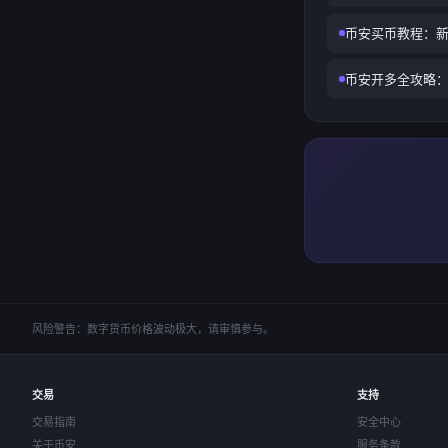
币安买币教程：
币安开多全攻略
风险警告：数字货币价格波动极大，请审慎参与。
交易
支持
交易指南
安全中心
关于币安
服务条款