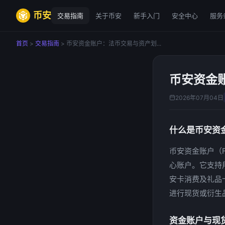
币安
交易指南
关于币安
新手入门
安全中心
服务
首页
>
交易指南
> 币安资金账户：法币交易与资产划...
币安资金
2026年07月04日
什么是币安资
币安资金账户（F
心账户。它支持
安卡消费及礼品
进行现货或衍生
资金账户与现