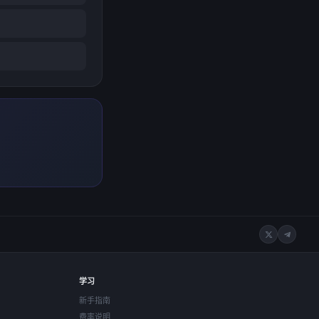
学习
新手指南
费率说明