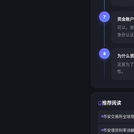
7
资金账户
可以。用
身份认证
8
为什么资
这是为了
性。
推荐阅读
币安交易所全球用
币安借贷利率详解