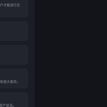
户才能进行交
有很大差异。
资产状况。