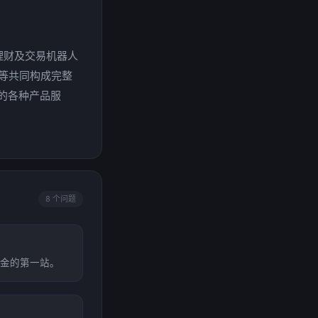
理财及交易机器人
等共同构成完整
的各种产品服
8 个问题
入金的第一站。