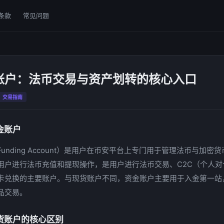
条款
常见问题
账户：法币交易与资产划转的核心入口
交易指南
金账户
unding Account）是用户在币安平台上专门用于管理法币与加密
用户进行法币充值和提现操作，是用户进行法币交易、C2C（个人对
卡兑换的主要账户。与现货账户不同，资金账户主要用于入金第一站
品交易。
货账户的核心区别