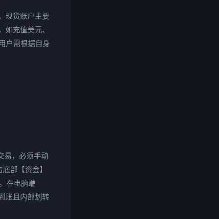
。现货账户主要
，如充值美元、
用户需根据自身
交易，必须手动
击底部【资金】
可。在电脑端
时到账且内部划转