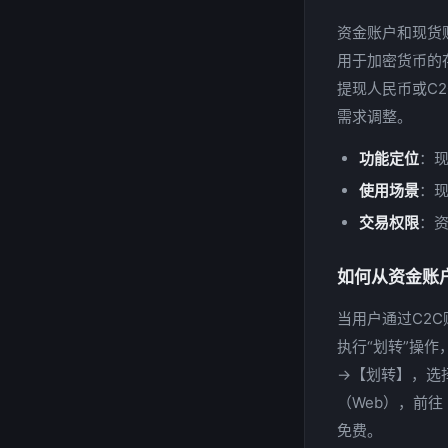
资金账户和现货
用于加密货币的
提现人民币或C
需求调整。
功能定位
：
使用场景
：
交易权限
：
如何从资金账
当用户通过C2
执行“划转”操
→【划转】，选择
（Web），前
免费。