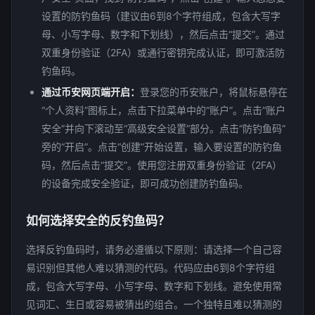
设置的防钓鱼码（建议由6到8个字符组成，包含大写字
母、小写字母、数字和下划线），然后点击“提交”。通过
双重身份验证（2FA）或通行密钥完成认证，即可激活防
钓鱼码。
通过币安网页端开启：
登录您的币安账户，将鼠标悬停在
“个人资料”图标上，点击下拉菜单中的“账户”。点击“账户
安全”并向下滚动至“高级安全设置”部分。点击“防钓鱼码”
旁的“开启”。点击“创建”开始设置，输入要设置的防钓鱼
码，然后点击“提交”。使用您注册双重身份验证（2FA）
的设备完成安全验证，即可成功创建防钓鱼码。
如何选择安全的反钓鱼码？
选择反钓鱼码时，请务必遵循以下原则：请选择一个自己容
易识别但其他人难以猜测的代码。代码应由6到8个字符组
成，包含大写字母、小写字母、数字和下划线。避免使用常
见词汇、生日或容易被猜出的组合。一个独特且难以猜测的