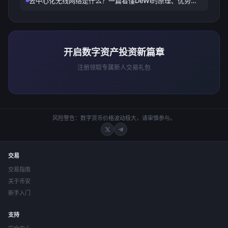
去中心化无线网络是什么？一篇看懂DeWi的原理、优势与
应用前景
开启数字资产投资新篇章
注册领取专属新人交易礼包
风险警告：数字货币价格波动极大，请审慎参与。
交易
交易指南
关于币安
新手入门
支持