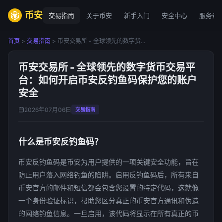
币安
交易指南
关于币安
新手入门
安全中心
服务条
首页
>
交易指南
> 币安交易所 - 全球领先的数字货...
币安交易所 - 全球领先的数字货币交易平
台：如何开启币安反钓鱼码保护您的账户
安全
2026年07月06日
交易指南
什么是币安反钓鱼码？
币安反钓鱼码是币安为用户提供的一项关键安全功能，旨在
防止用户落入网络钓鱼的陷阱。启用反钓鱼码后，所有来自
币安官方的邮件和短信都会包含您设置的特定代码，这就像
一个身份验证标识，帮助您区分真正的币安官方通讯和伪造
的网络钓鱼信息。一旦启用，该代码将显示在所有真正的币