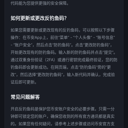
代码能为您提供更强的安全保障。
如何更新或更改反钓鱼码？
如果您需要更新或更改现有的反钓鱼码，可以按照以下步骤
操作：在币安App上，前往“菜单” - “个人头像” - “账号信息”
- “账户安全”，然后点击“防钓鱼码”。点击“更改防钓鱼码”，
开始更改现有的防钓鱼码。输入新的防钓鱼码并点击“提交”。
通过双重身份验证（2FA）或通行密钥完成最终验证，您的防
钓鱼码即会更新成功。在网页端，点击“防钓鱼码”旁的“更
改”，然后选择“更改防钓鱼码”，输入新代码并确认，完成验
证后即可更新。
常见问题解答
开启反钓鱼码是保护您币安账户安全的必要步骤。只需一分
钟即可锁定您的账户，确保您收到的所有官方通讯都是真实
的。如果您有任何疑问，请参考上述步骤或访问币安官方支