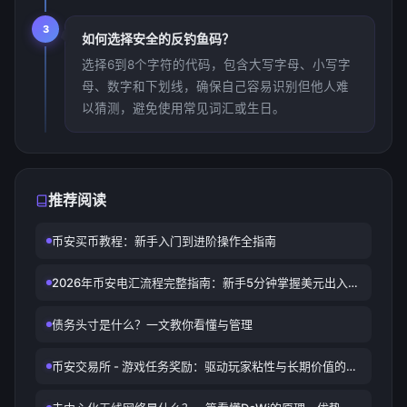
3
如何选择安全的反钓鱼码？
选择6到8个字符的代码，包含大写字母、小写字
母、数字和下划线，确保自己容易识别但他人难
以猜测，避免使用常见词汇或生日。
推荐阅读
币安买币教程：新手入门到进阶操作全指南
2026年币安电汇流程完整指南：新手5分钟掌握美元出入金
全攻略
债务头寸是什么？一文教你看懂与管理
币安交易所 - 游戏任务奖励：驱动玩家粘性与长期价值的核
心机制