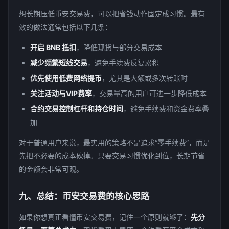
想长期压低币安交易费，可以把省钱动作固定成习惯。最有
效的做法通常包括以下几条：
开启 BNB 抵扣
，降低现货与部分交易成本
减少频繁短线交易
，避免手续费反复累积
优先使用低费网络提币
，尤其是大额或多次转账时
关注活动与VIP费率
，交易量高的用户可进一步降低成本
合约交易控制杠杆和持仓时间
，避免手续费和资金费率叠
加
对于普通用户来说，最实用的策略不是追求“零手续费”，而是
先把不必要的成本砍掉。只要交易习惯优化到位，长期节省
的金额会非常可观。
九、总结：币安交易费的核心思路
如果你想真正看懂币安交易费，记住一个原则就够了：
先分