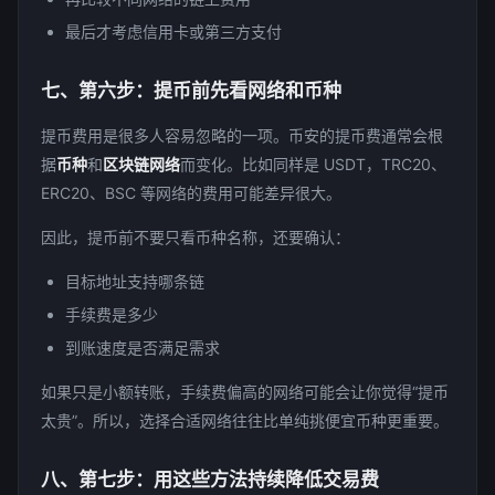
最后才考虑信用卡或第三方支付
七、第六步：提币前先看网络和币种
提币费用是很多人容易忽略的一项。币安的提币费通常会根
据
币种
和
区块链网络
而变化。比如同样是 USDT，TRC20、
ERC20、BSC 等网络的费用可能差异很大。
因此，提币前不要只看币种名称，还要确认：
目标地址支持哪条链
手续费是多少
到账速度是否满足需求
如果只是小额转账，手续费偏高的网络可能会让你觉得“提币
太贵”。所以，选择合适网络往往比单纯挑便宜币种更重要。
八、第七步：用这些方法持续降低交易费