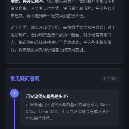
场景，再算总成本
。现货看买卖费率，合约看开平仓成本和
资金费率，入金看支付方式，提币看链和币种。把这些费用
串起来，你才能判断一次交易到底贵不贵。
对于新手，建议从现货开始，先熟悉手续费扣除方式；对于
进阶用户，合约和资金费率必须一起看；对于经常转账的
人，提币网络选择往往决定了最终成本。把这些步骤都做
好，你就能更高效地管理自己的交易支出。
常见疑问答疑
8 个问题
1
币安现货交易费是多少？
币安普通用户现货交易的基础费率通常为 Maker
0.1%、Taker 0.1%。实际到账金额会在成交资产
中扣除手续费。