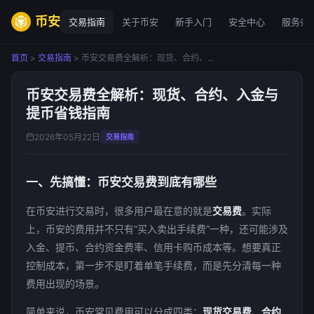
币安
交易指南
关于币安
新手入门
安全中心
服务条
首页
>
交易指南
> 币安交易费全解析：现货、合约、...
币安交易费全解析：现货、合约、入金与
提币省钱指南
2026年05月22日
交易指南
一、先搞懂：币安交易费到底有哪些
在币安进行交易时，很多用户最在意的就是
交易费
。实际
上，币安的费用并不只有“买入卖出手续费”一种，还可能涉及
入金、提币、合约资金费率、信用卡购币成本等。想要真正
控制成本，第一步不是盯着单笔手续费，而是先分清每一种
费用出现的场景。
简单来说，币安常见费用可以分成四类：
现货交易费
、
合约