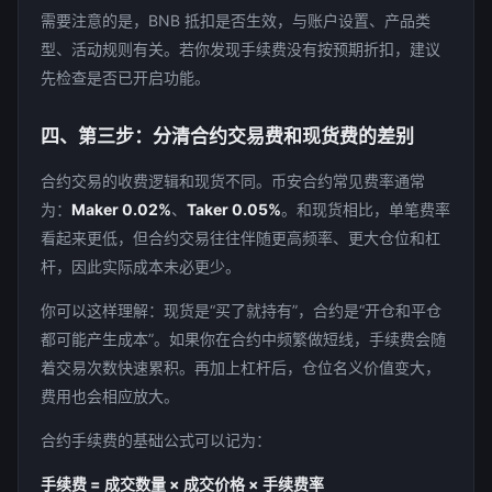
需要注意的是，BNB 抵扣是否生效，与账户设置、产品类
型、活动规则有关。若你发现手续费没有按预期折扣，建议
先检查是否已开启功能。
四、第三步：分清合约交易费和现货费的差别
合约交易的收费逻辑和现货不同。币安合约常见费率通常
为：
Maker 0.02%
、
Taker 0.05%
。和现货相比，单笔费率
看起来更低，但合约交易往往伴随更高频率、更大仓位和杠
杆，因此实际成本未必更少。
你可以这样理解：现货是“买了就持有”，合约是“开仓和平仓
都可能产生成本”。如果你在合约中频繁做短线，手续费会随
着交易次数快速累积。再加上杠杆后，仓位名义价值变大，
费用也会相应放大。
合约手续费的基础公式可以记为：
手续费 = 成交数量 × 成交价格 × 手续费率