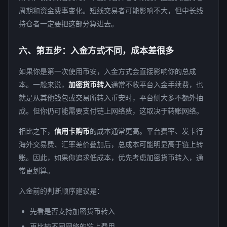
周期和资金费率变化。短线交易者可能影响不大，但中长线
持仓者一定要把这部分算进去。
六、第五步：入金方式不同，成本差很多
如果你是第一次使用币安，入金方式会直接影响你的总成
本。一般来说，
加密货币转入
通常不收平台入金手续费，也
就是从其他钱包或交易所转入币安时，平台侧大多不额外抽
成。但你仍可能需要支付链上网络费，这取决于转账网络。
相比之下，
信用卡购币
的成本通常更高。平台费率、发卡行
海外交易费、汇率差价叠加后，总成本可能明显高于链上转
账。因此，如果你追求低成本，优先考虑加密货币转入，通
常更划算。
入金前的判断顺序建议是：
先看是否支持加密货币转入
再比较不同网络的链上费用