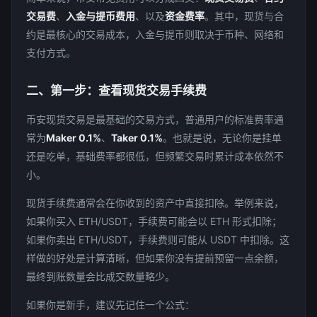
交易费
、
入金与提币费用
、以及
资金费率
。其中，现货与合
约是最核心的交易成本，入金与提币则取决于币种、网络和
支付方式。
二、第一步：查看现货交易手续费
币安现货交易是最基础的交易方式，普通用户的标准费率通
常为
Maker 0.1%
、
Taker 0.1%
。也就是说，无论你是挂单
还是吃单，基础费率都很低，但频繁交易时累计成本依然不
小。
现货手续费通常会在你收到的资产中直接扣除。举例来说，
如果你买入 ETH/USDT，手续费可能会以 ETH 形式扣除；
如果你卖出 ETH/USDT，手续费则可能从 USDT 中扣除。这
样做的好处是计算清晰，但如果你没有提前预留一点余额，
最终到账数量会比成交数量略少。
如果你是新手，建议先记住一个公式：