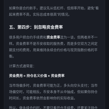
如果你是合约新手，建议先从低杠杆、低频率开始，避免“看
起来费率不高，实际总成本很高”的情况。
五、第四步：别忽略资金费率
很多用户把合约手续费和
资金费率
混为一谈，但两者并不一
样。资金费率不是币安收取的服务费，而是多空双方之间定
期支付的费用，用来维持永续合约价格与现货指数价格的平
衡。
计算方式通常是：
资金费用 = 持仓名义价值 × 资金费率
当市场偏多时，资金费率可能为正，多头向空头支付；当市
场偏空时，可能相反。币安本身不从中抽成，但如果你持仓
时间长，资金费率依然会影响你的实际收益。
所以，做永续合约时，不要只看开仓手续费，还要关注持仓