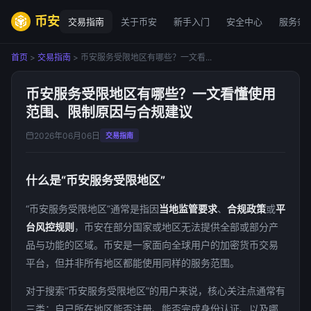
币安
交易指南
关于币安
新手入门
安全中心
服务条
首页
>
交易指南
> 币安服务受限地区有哪些？一文看...
币安服务受限地区有哪些？一文看懂使用
范围、限制原因与合规建议
2026年06月06日
交易指南
什么是“币安服务受限地区”
“币安服务受限地区”通常是指因
当地监管要求
、
合规政策
或
平
台风控规则
，币安在部分国家或地区无法提供全部或部分产
品与功能的区域。币安是一家面向全球用户的加密货币交易
平台，但并非所有地区都能使用同样的服务范围。
对于搜索“币安服务受限地区”的用户来说，核心关注点通常有
三类：自己所在地区能否注册、能否完成身份认证、以及哪