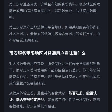
第二步是准备真实、完整且有效的身份资料。很多地区的功
能开放与KYC状态直接相关，资料越规范，后续使用越顺
畅。
第三步是遵守当地法律与平台规则。如果某项服务在你所在
地区不可用，最稳妥的做法是选择合规可用的替代方案，而
不是尝试规避限制。
币安服务受限地区对普通用户意味着什么
对大多数普通用户来说，服务受限并不代表无法接触加密货
币，而是意味着可使用的产品范围会更有差异。你可能仍然
能查看行情、持有资产、进行部分基础交易，但某些高风险
或高监管产品会被限制。
从使用体验上看，最直接的变化就是：
能否注册
、
能否认
证
、
能否交易特定产品
。如果这三点中任意一项受限，就需
要根据账户提示调整操作路径。