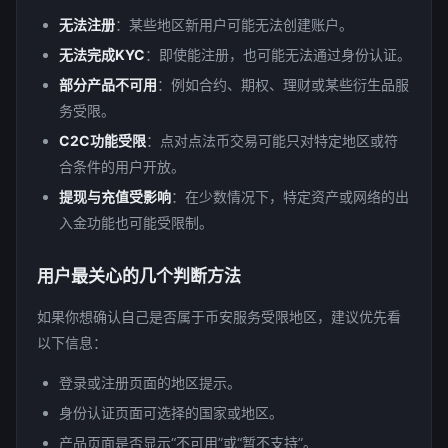
无法注册
：某些地区新用户可能无法创建账户。
无法完成KYC
：即使能注册，也可能无法通过身份认证。
部分产品不可用
：例如合约、期权、理财或某些衍生品服
务受限。
C2C功能受限
：点对点法币交易可能只对特定地区或符
合条件的用户开放。
提现与充值受影响
：在少数情况下，特定资产或网络的出
入金功能也可能受限制。
用户最关心的几个判断方法
如果你想确认自己是否属于币安服务受限地区，建议优先看
以下信息：
登录或注册页面的地区提示。
身份认证页面可选择的国家或地区。
产品页面是否显示“不可用”或“暂不支持”。