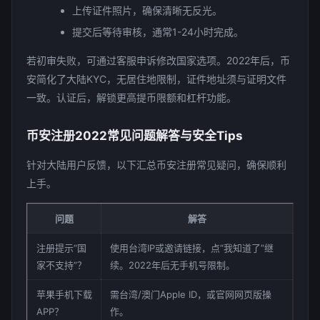
上传证件照片，确保清晰无反光。
提交后等待审核，通常1-24小时完成。
若初审失败，可通过客服申诉修改国家选项。2022年后，币
安简化了大陆KYC，无居住地限制，证件地址须与证明文件
一致。认证后，解锁更高提币限额和杠杆功能。
币安注册2022常见问题解答与安全Tips
针对大陆用户反馈，以下汇总币安注册常见疑问，确保顺利
上手。
问题
解答
注册提示“国
使用台湾IP或邀请链接，点“我知道了”继
家不支持”？
续。2022年后无手机号限制。
苹果手机下载
需台湾/澳门Apple ID，或官网网页版操
APP？
作。