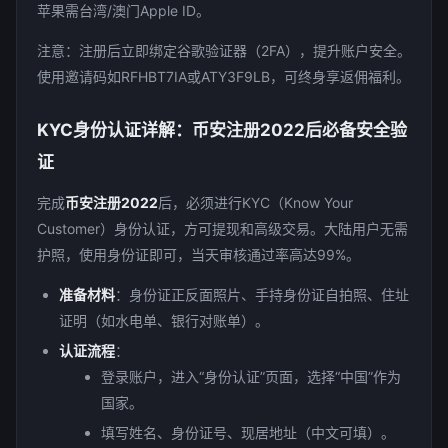
苹果需台湾/澳门Apple ID。
注意：注册后立即绑定谷歌验证器（2FA），提升账户安全。
使用邀请码如RFHBT7IA或ATY3F9LB，可终身享返佣福利。
KYC身份认证详解：币安注册2022后必备安全验
证
完成
币安注册2022
后，必须进行KYC（Know Your
Customer）身份认证，方可提现和高级交易。大陆用户无需
护照，使用身份证即可，当天审核通过率高达99%。
准备材料
：身份证正反面照片、手持身份证自拍照、住址
证明（如水电单、银行对账单）。
认证流程
：
登录账户，进入“身份认证”页面，选择“中国”作为
国家。
填写姓名、身份证号、现居地址（中文可填）。