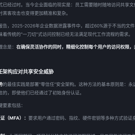
式已经过时。当今企业面临的现实是：员工需要随时随地访问共享文
时黑客攻击也变得更加精准和复杂。
告，2025-2026年企业数据泄露事件中，超过60%源于不当的文
味着传统的"一刀切"式访问控制已经无法满足现代工作流程的需求。
理念是：
在确保灵活协作的同时，精细化控制每个用户的访问权限，
任架构应对共享安全威胁
势
的最佳实践是部署"零信任"安全架构。这种方法的基本原则是：永
信的，即使他们已经通过了初始身份认证。
键要素包括：
证（MFA）：
要求用户通过密码、指纹、硬件密钥等多种方式验证