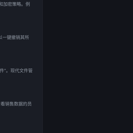
和加密策略。例
以一键撤销其所
件"。现代文件管
查看销售数据的员