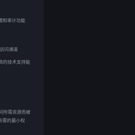
限管理和审计功能
远程访问通道
商的技术支持能
问所需资源而被
所需的最小权