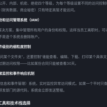
公开、内部、机密、绝密四个等级，为每个等级设置不同的访问控制
（财务数据、商业秘密）只有特定高管才能访问。
份和访问管理系统（IAM）
M解决方案，集中管理所有用户的身份和权限。这样当员工离职时，可
不是逐个系统去删除账户。
件级别的细粒度控制
访问某个文件夹"，还要控制"谁能查看、编辑、下载、打印某个具体文
过期访问权限——比如某份合同只能被查看30天。
续监控和事件响应机制
安全信息和事件管理）系统，实时监控异常访问模式。如果一个平时只
研发部门的源代码，系统会立即发送警报。
工具和技术栈选择