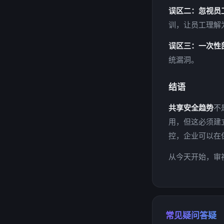
误区二：忽视员
训，让员工理解
误区三：一次性
统漏洞。
结语
共享安全趋势
不
用，但这必须建
控，企业可以在
从今天开始，审
常见疑问答疑