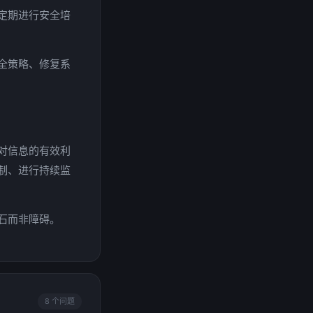
定期进行安全培
全策略、修复系
对信息的有效利
制、进行持续监
石而非障碍。
8 个问题