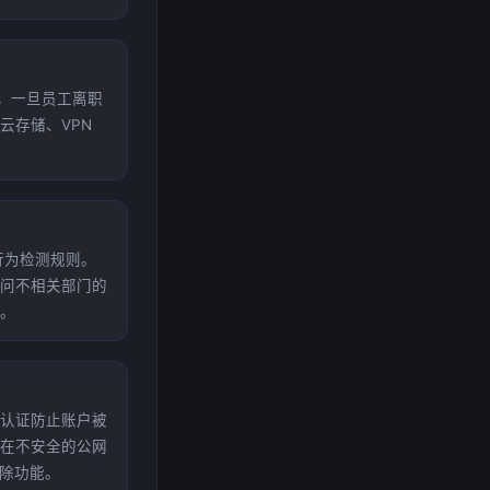
），一旦员工离职
云存储、VPN
行为检测规则。
问不相关部门的
。
素认证防止账户被
在不安全的公网
擦除功能。