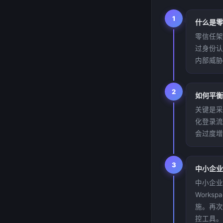
1
什么是零
零信任架
过身份认
内部威胁
2
如何平衡
关键是采
化登录流
会过度增
3
中小企业
中小企业
Work
施。再次
控工具。