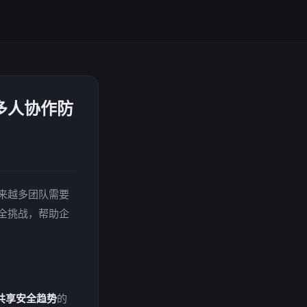
多人协作防
来越多团队需要
全挑战，帮助企
共享安全趋势
的