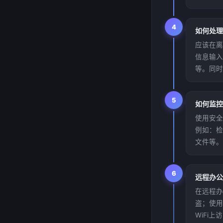
4
如何处理
应该在离
信息输入
等。同时
5
如何监控
使用安全
例如：检
文件等。
6
远程办公
在远程办
盗；使用
WiFi