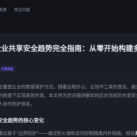
条款
常见问题
年企业共享安全趋势完全指南：从零开始构建
交易指南
在重塑企业的数据保护方式。随着远程办公、云协作工具的普及，越
的前提下实现高效共享。本文将为您详细讲解如何应对当前的共享安
人协作防护体系。
安全趋势的核心变化
模式基于"边界防护"——通过防火墙和访问控制隔离内外网络。但在