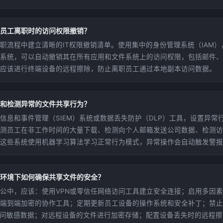
员工离职时的访问权限撤销？
职流程中建立清晰的IT权限撤销清单。使用集中的身份管理系统（IAM
系统，可以自动撤销其在所有应用和文件系统上的访问权限，包括邮件、
应该进行终端设备的远程擦除，防止离职员工通过本地副本访问数据。
和检测异常的文件共享行为？
信息和事件管理（SIEM）系统或数据丢失防护（DLP）工具，设置异常
测员工在非工作时间的大量下载、检测向个人邮箱发送公司数据、检测访
这些系统使用机器学习算法学习正常行为模式，异常操作会自动触发警报
环境下如何确保共享文件的安全？
公中，应该：使用VPN或零信任网络访问工具建立安全连接；启用多因
端到端加密的协作工具；定期更新员工设备的操作系统和安全补丁；禁止
上访问敏感数据；对远程设备的文件进行加密存储；配置设备丢失时的远程