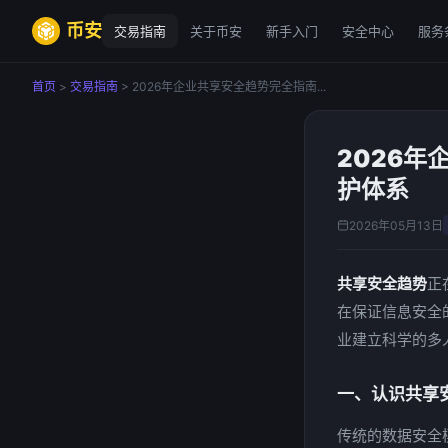
币安
交易指南
关于币安
新手入门
安全中心
服务
首页
>
交易指南
> 2026年企业共享安全趋势完全指南...
2026
护体系
2026年05月13日
共享安全趋势
正
在保证信息安全
业建立科学的多
一、认识共享
传统的数据安全