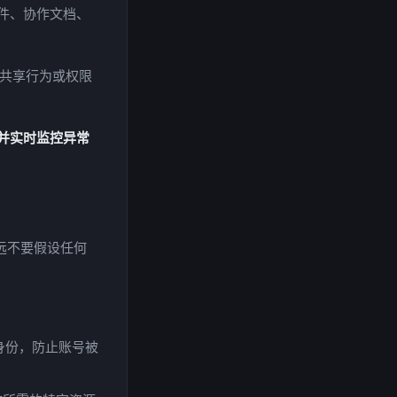
件、协作文档、
件共享行为或权限
并实时监控异常
远不要假设任何
身份，防止账号被