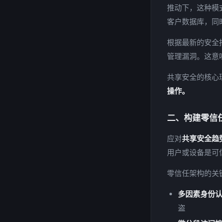
推动下，这种模
客户数据库，同
根据最新的安全报
管理漏洞。这意
共享安全的核心
操作。
二、构建零信
应对
共享安全趋
用户或设备是可
零信任架构的关
多因素身份认
盗