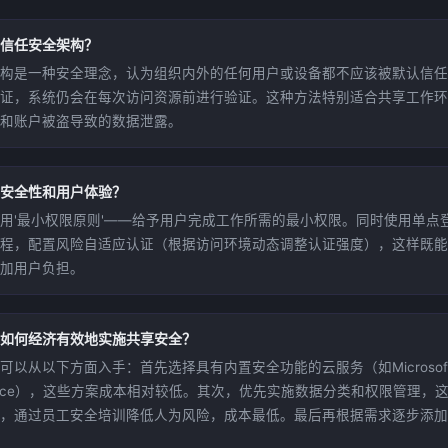
信任安全架构？
构是一种安全理念，认为组织内外的任何用户或设备都不应该被默认信任
证，系统仍会在每次访问资源前进行验证。这种方法特别适合共享工作环
和账户被盗导致的数据泄露。
安全性和用户体验？
用'最小权限原则'——给予用户完成工作所需的最小权限。同时使用单点登
程，配置风险自适应认证（根据访问环境动态调整认证强度），这样既能
加用户负担。
如何经济有效地实施共享安全？
可以从以下方面入手：首先选择具有内置安全功能的云服务（如Microsoft 3
space），这些方案成本相对较低。其次，优先实施数据分类和权限管理，这
，通过员工安全培训降低人为风险，成本最低。最后再根据需求逐步添加