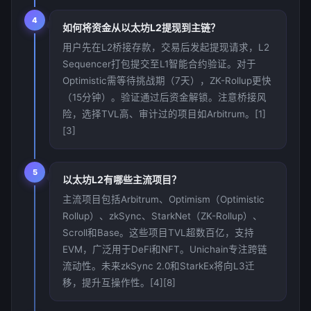
4
如何将资金从以太坊L2提现到主链？
用户先在L2桥接存款，交易后发起提现请求，L2
Sequencer打包提交至L1智能合约验证。对于
Optimistic需等待挑战期（7天），ZK-Rollup更快
（15分钟）。验证通过后资金解锁。注意桥接风
险，选择TVL高、审计过的项目如Arbitrum。[1]
[3]
5
以太坊L2有哪些主流项目？
主流项目包括Arbitrum、Optimism（Optimistic
Rollup）、zkSync、StarkNet（ZK-Rollup）、
Scroll和Base。这些项目TVL超数百亿，支持
EVM，广泛用于DeFi和NFT。Unichain专注跨链
流动性。未来zkSync 2.0和StarkEx将向L3迁
移，提升互操作性。[4][8]