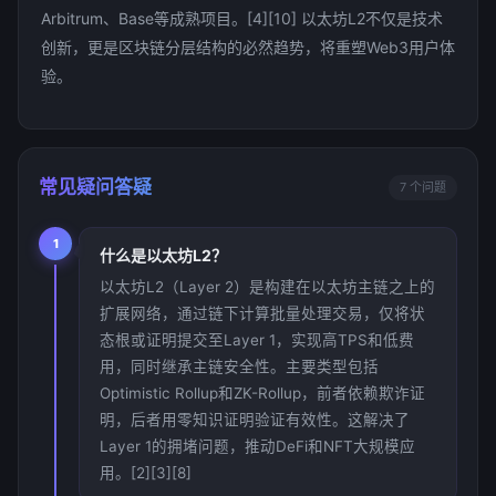
Arbitrum、Base等成熟项目。[4][10] 以太坊L2不仅是技术
创新，更是区块链分层结构的必然趋势，将重塑Web3用户体
验。
常见疑问答疑
7 个问题
1
什么是以太坊L2？
以太坊L2（Layer 2）是构建在以太坊主链之上的
扩展网络，通过链下计算批量处理交易，仅将状
态根或证明提交至Layer 1，实现高TPS和低费
用，同时继承主链安全性。主要类型包括
Optimistic Rollup和ZK-Rollup，前者依赖欺诈证
明，后者用零知识证明验证有效性。这解决了
Layer 1的拥堵问题，推动DeFi和NFT大规模应
用。[2][3][8]