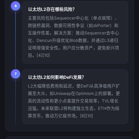
6
以太坊L2存在哪些风险？
主要风险包括Sequencer中心化（单点故障）、
跨链桥漏洞、数据可用性争议（如zkPorter）和
互操作性差。解决方案：推动Sequencer去中心
化、Dencun升级优化Blob数据，并通过L3递归
证明增强安全性。用户应分散资产，避免新兴项
目。[4][10]
7
以太坊L2如何影响DeFi发展？
L2大幅降低费用和延迟，使DeFi从高净值用户扩
展至大众，如Uniswap在Optimism上的部署。更
高的流动性和更小点差提升交易效率，TVL增长
迅猛。未来联盟L2将构建独立生态，ETH作为结
算货币，推动万亿级市场。[6][10]