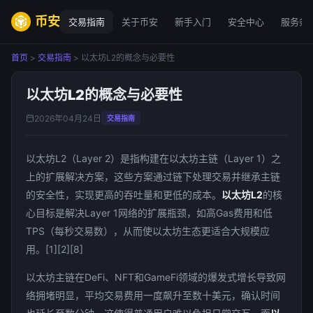
币安
交易指南
关于币安
新手入门
安全中心
服务条
首页
>
交易指南
> 以太坊L2的概念与必要性
以太坊L2的概念与必要性
2026年04月24日
交易指南
以太坊L2（Layer 2）是指构建在以太坊主链（Layer 1）之
上的扩展解决方案，这些方案通过链下处理交易并继承主链
的安全性，实现更高的吞吐量和更低的成本。
以太坊L2
的核
心目标是解决Layer 1网络的扩展瓶颈，如高Gas费用和低
TPS（每秒交易数），从而使以太坊生态更适合大规模应
用。[1][2][8]
以太坊主链在DeFi、NFT和GameFi领域的爆发式增长导致网
络拥堵明显，平均交易费用一度飙升至数十美元，确认时间