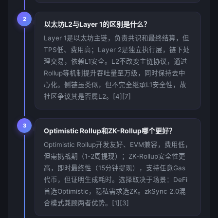
2
以太坊L2与Layer 1的区别是什么？
Layer 1是以太坊主链，负责共识和最终结算，但
TPS低、费用高；Layer 2是独立执行层，链下处
理交易，依赖L1安全。L2不改变主链协议，通过
Rollup等机制提升吞吐量至万级，同时保持去中
心化。侧链虽类似，但不完全继承L1安全性，故
社区争议其是否属L2。[4][7]
3
Optimistic Rollup和ZK-Rollup哪个更好？
Optimistic Rollup开发友好、EVM兼容，费用低，
但需挑战期（1-2周提现）；ZK-Rollup安全性更
高，即时最终性（15分钟提现），支持任意Gas
代币，但证明生成耗时。选择取决于场景：DeFi
首选Optimistic，隐私需求选ZK。zkSync 2.0混
合模式兼顾两者优势。[1][3]