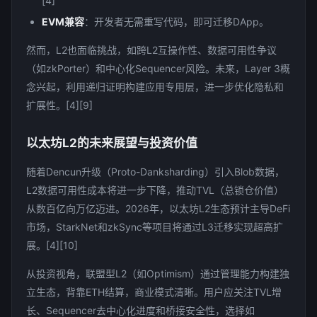
[4]
EVM兼容
：开发者无需重写代码，即可迁移DApp。
然而，L2也面临挑战，如跨L2互操作性、数据可用性争议
（如zkPorter）和中心化Sequencer风险。未来，Layer 3概
念兴起，利用递归证明构建应用专用层，进一步优化隐私和
扩展性。[4][9]
以太坊L2的未来展望与投资价值
随着Dencun升级（Proto-Danksharding）引入Blob数据，
L2数据可用性成本将进一步下降，推动TVL（总锁仓价值）
从数百亿向万亿迈进。2026年，以太坊L2生态预计主导DeFi
市场，StarkNet和zkSync等项目将通过L3迁移实现超高扩
展。[4][10]
从投资视角，联盟型L2（如Optimism）通过管理能力构建独
立生态，背靠ETH结算，商业模式清晰。用户应关注TVL增
长、Sequencer去中心化进度和桥接安全性，选择如