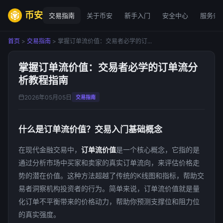
币安
交易指南
关于币安
新手入门
安全中心
服务条
首页
>
交易指南
> 掌握订单流价值：交易者必学的订...
掌握订单流价值：交易者必学的订单流分
析教程指南
2026年05月05日
交易指南
什么是订单流价值？交易入门基础概念
在现代金融交易中，
订单流价值
是一个核心概念，它指的是
通过分析市场中买家和卖家的真实订单流向，来评估价格走
势的潜在价值。这种方法超越了传统的K线图和指标，帮助交
易者洞察机构投资者的行为。简单来说，订单流价值就是量
化订单不平衡带来的价格动力，帮助你预测支撑位和阻力位
的真实强度。