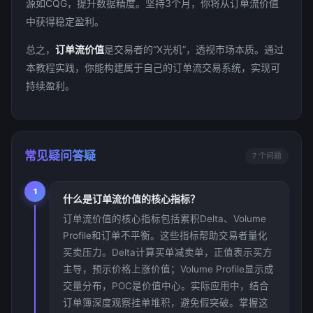
源如CQG，提升数据精度。坚持3个月，你将从订单流价值
中获得稳定盈利。
总之，
订单流价值
是交易者的“X光机”，透视市场本质。通过
本教程实践，你能构建属于自己的订单流交易系统，实现可
持续盈利。
常见疑问答疑
7 个问题
1
什么是订单流价值的核心指标？
订单流价值的核心指标包括累积Delta、Volume
Profile和订单不平衡。这些指标帮助交易者量化
买卖压力。Delta计算买单减卖单，正值表示买方
主导，预示价格上涨价值；Volume Profile显示成
交量分布，POC是价值中心。实际应用中，结合
订单簿深度观察挂单堆积，避免假突破。掌握这