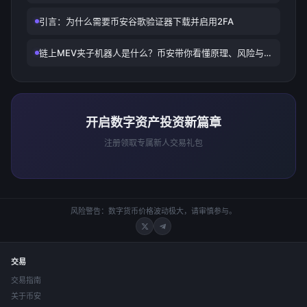
深度解析与理财攻略
引言：为什么需要币安谷歌验证器下载并启用2FA
链上MEV夹子机器人是什么？币安带你看懂原理、风险与
防护
开启数字资产投资新篇章
注册领取专属新人交易礼包
风险警告：数字货币价格波动极大，请审慎参与。
交易
交易指南
关于币安