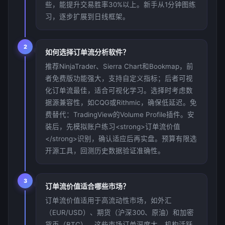
些，能提升交易胜率30%以上。新手从1分钟图练
习，逐步扩展到日线框架。
2
如何选择订单流分析软件？
推荐NinjaTrader、Sierra Chart和Bookmap，前
者免费版功能强大，支持自定义指标；后者可视
化订单流最佳，适合可视化学习。选择时考虑数
据源兼容性，如CQG或Rithmic，确保低延迟。免
费替代：TradingView的Volume Profile插件。安
装后，先模拟账户练习<strong>订单流价值
</strong>识别，确认适应后再实盘。预算有限选
开源工具，回测历史数据验证准确性。
3
订单流价值适合哪些市场？
订单流价值适用于高流动性市场，如外汇
（EUR/USD）、期货（沪深300、原油）和加密
货币（BTC）。这些市场订单深度大，机构活跃