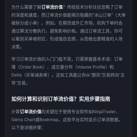
为什么需要了解
订单流价值
？传统技术分析往往忽略了订单
的深度和速度，而订单流价值能揭示隐藏的“冰山订单”（大单
被拆分成小单）。例如，在期货或外汇市场，机构下单时会
通过算法分散执行，避免影响价格。通过订单流工具，你可
以看到买单堆积区，形成强劲支撑，从而做出更精准的入场
决策。
学习订单流价值的入门门槛不高，只需掌握基本术语：订单
簿（Order Book）、成交量分布（Volume Profile）和
Delta（买单减卖单）。这些工具能让你从“跟风”交易转向“主
导”交易。
如何计算和识别订单流价值？实用步骤指南
计算
订单流价值
的关键在于使用专业软件如NinjaTrader、
Sierra Chart或Bookmap。这些平台实时显示订单流数据。
以下是详细步骤：