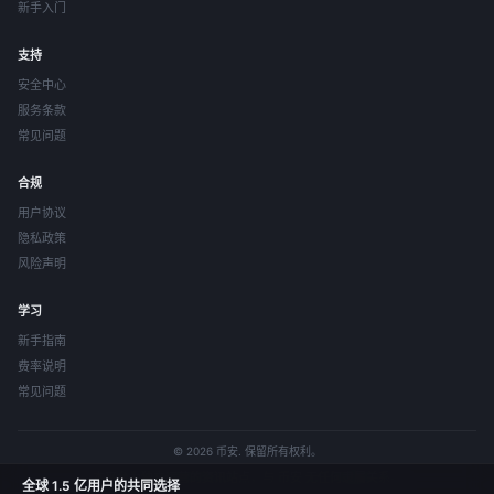
新手入门
支持
安全中心
服务条款
常见问题
合规
用户协议
隐私政策
风险声明
学习
新手指南
费率说明
常见问题
© 2026 币安. 保留所有权利。
本平台为独立运营的资讯站点，与 币安 无任何隶属关系。
全球 1.5 亿用户的共同选择