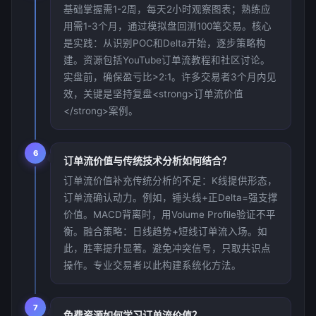
基础掌握需1-2周，每天2小时观察图表；熟练应
用需1-3个月，通过模拟盘回测100笔交易。核心
是实践：从识别POC和Delta开始，逐步策略构
建。资源包括YouTube订单流教程和社区讨论。
实盘前，确保盈亏比>2:1。许多交易者3个月内见
效，关键是坚持复盘<strong>订单流价值
</strong>案例。
6
订单流价值与传统技术分析如何结合？
订单流价值补充传统分析的不足：K线提供形态，
订单流确认动力。例如，锤头线+正Delta=强支撑
价值。MACD背离时，用Volume Profile验证不平
衡。融合策略：日线趋势+短线订单流入场。如
此，胜率提升显著。避免冲突信号，只取共识点
操作。专业交易者以此构建系统化方法。
7
免费资源如何学习订单流价值？