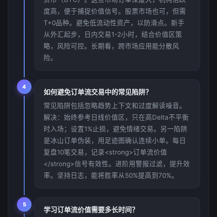
度高，便于捕捉价值信号。股票市场也可，但需
T+0品种。避免低流动性资产，以防滑点。新手
从外汇起步，日内交易1-2小时，结合价值区策
略，风险可控。长期看，跨市场应用能分散风
险。
4
如何避免订单流交易中的常见陷阱？
常见陷阱包括忽略趋势上下文和过度解读噪音。
解决：始终参考日线价值区，只在高Delta不平衡
时入场；设置1%止损，避免情绪交易。另一陷阱
是冰山订单伪装，用足迹图确认连续小单。每日
复盘10笔交易，记录<strong>订单流价值
</strong>信号有效性。进阶用警报过滤，提升效
率。坚持日志，能将胜率从50%提高到70%。
5
学习订单流价值需要多长时间？