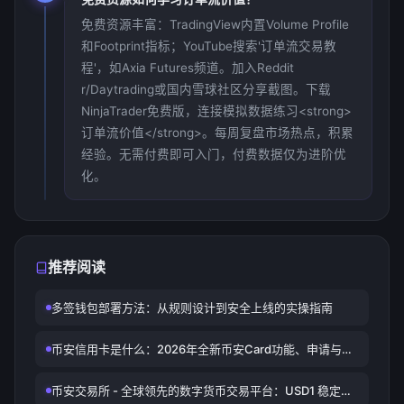
免费资源丰富：TradingView内置Volume Profile
和Footprint指标；YouTube搜索'订单流交易教
程'，如Axia Futures频道。加入Reddit
r/Daytrading或国内雪球社区分享截图。下载
NinjaTrader免费版，连接模拟数据练习<strong>
订单流价值</strong>。每周复盘市场热点，积累
经验。无需付费即可入门，付费数据仅为进阶优
化。
推荐阅读
多签钱包部署方法：从规则设计到安全上线的实操指南
币安信用卡是什么：2026年全新币安Card功能、申请与回
馈全解析
币安交易所 - 全球领先的数字货币交易平台：USD1 稳定币