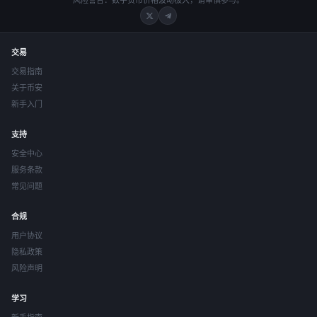
风险警告：数字货币价格波动极大，请审慎参与。
交易
交易指南
关于币安
新手入门
支持
安全中心
服务条款
常见问题
合规
用户协议
隐私政策
风险声明
学习