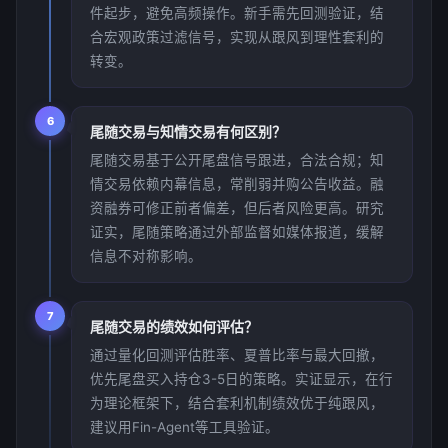
件起步，避免高频操作。新手需先回测验证，结
合宏观政策过滤信号，实现从跟风到理性套利的
转变。
6
尾随交易与知情交易有何区别？
尾随交易基于公开尾盘信号跟进，合法合规；知
情交易依赖内幕信息，常削弱并购公告收益。融
资融券可修正前者偏差，但后者风险更高。研究
证实，尾随策略通过外部监督如媒体报道，缓解
信息不对称影响。
7
尾随交易的绩效如何评估？
通过量化回测评估胜率、夏普比率与最大回撤，
优先尾盘买入持仓3-5日的策略。实证显示，在行
为理论框架下，结合套利机制绩效优于纯跟风，
建议用Fin-Agent等工具验证。