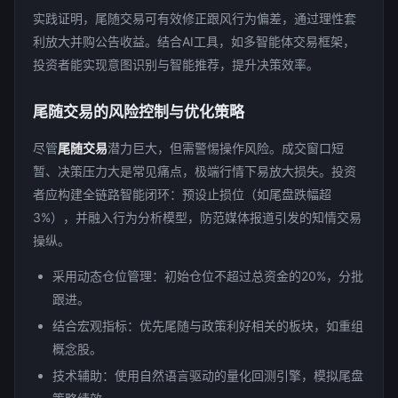
实践证明，尾随交易可有效修正跟风行为偏差，通过理性套
利放大并购公告收益。结合AI工具，如多智能体交易框架，
投资者能实现意图识别与智能推荐，提升决策效率。
尾随交易的风险控制与优化策略
尽管
尾随交易
潜力巨大，但需警惕操作风险。成交窗口短
暂、决策压力大是常见痛点，极端行情下易放大损失。投资
者应构建全链路智能闭环：预设止损位（如尾盘跌幅超
3%），并融入行为分析模型，防范媒体报道引发的知情交易
操纵。
采用动态仓位管理：初始仓位不超过总资金的20%，分批
跟进。
结合宏观指标：优先尾随与政策利好相关的板块，如重组
概念股。
技术辅助：使用自然语言驱动的量化回测引擎，模拟尾盘