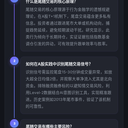
什么是尾随交易的核心原理？
尾随交易的核心原理源于行为金融学的遗憾规避
理论，在A股T+1机制下，尾盘交易蕴含更多私有
信息。投资者通过跟进尾市大单或机构动向，捕
捉趋势延续，避免短期波动干扰。研究显示，此
类行为倾向于长期持仓，实证证据包括指数基金
调仓引发的异动，可有效提升跟单效率与胜率。
2
如何在A股实践中识别尾随交易信号？
识别信号需监控尾盘15-30分钟成交量异常，如放
大超全日均值2倍，并观察大单净流入尤其是北向
资金。排除融资融券标的以避知情交易风险，利
用Level-2数据结合AI意图识别工具，实现精准跟
进。历史案例如2013年尾市事件，验证了该机制
的可靠性。
3
尾随交易有哪些主要风险？