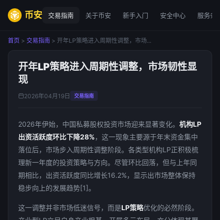
币安
交易指南
关于币安
新手入门
安全中心
服务条
首页
>
交易指南
> 开年LP策略进入周期性调整，市场...
开年LP策略进入周期性调整，市场韧性显
现
2026年04月19日
交易指南
2026年伊始，中国私募股权投资市场迎来显著变化。
机构LP
出资活跃度环比下降28%
，这一现象主要源于年末资金集中
落位后，市场步入周期性调整阶段。各类型机构LP正积极梳
理新一年度的投资策略与方向。尽管环比回落，但与上年同
期相比，出资活跃度同比增长16.2%，显示出市场整体保持
稳步向上的发展趋势[1]。
这一调整并非市场低迷信号，而是
LP策略
优化的必然阶段。