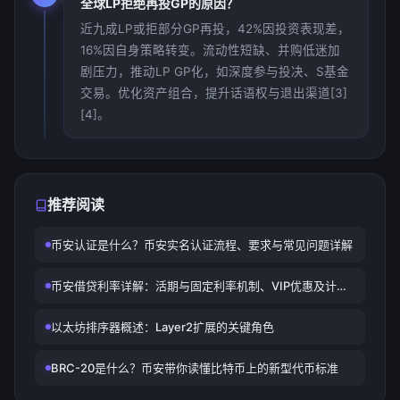
全球LP拒绝再投GP的原因？
近九成LP或拒部分GP再投，42%因投资表现差，
16%因自身策略转变。流动性短缺、并购低迷加
剧压力，推动LP GP化，如深度参与投决、S基金
交易。优化资产组合，提升话语权与退出渠道[3]
[4]。
推荐阅读
币安认证是什么？币安实名认证流程、要求与常见问题详解
币安借贷利率详解：活期与固定利率机制、VIP优惠及计算
方式
以太坊排序器概述：Layer2扩展的关键角色
BRC-20是什么？币安带你读懂比特币上的新型代币标准