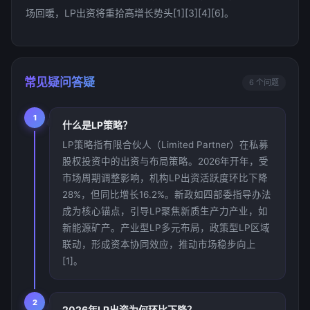
场回暖，LP出资将重拾高增长势头[1][3][4][6]。
常见疑问答疑
6 个问题
1
什么是LP策略？
LP策略指有限合伙人（Limited Partner）在私募
股权投资中的出资与布局策略。2026年开年，受
市场周期调整影响，机构LP出资活跃度环比下降
28%，但同比增长16.2%。新政如四部委指导办法
成为核心锚点，引导LP聚焦新质生产力产业，如
新能源矿产。产业型LP多元布局，政策型LP区域
联动，形成资本协同效应，推动市场稳步向上
[1]。
2
2026年LP出资为何环比下降？