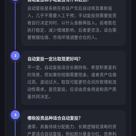
自动复投是系统在收益产生后自动将其重新投
入，几乎不需要人工干预；手动复投则需要投资
者自行决定何时、以什么金额再投入。前者胜在
执行稳定、减少情绪影响，后者更灵活，适合需
要根据估值、市场环境调整仓位的人。
2
自动复投一定比取现更好吗？
不一定。自动复投适合长期持有、希望积累复利
的场景，但如果你短期需要现金，或者资产估值
过高、波动过大，取现可能更符合风险管理和流
动性需求。是否复投，应该由资金用途和资产质
量共同决定。
3
哪些投资品种适合自动复投？
通常，具备持续分配能力、长期逻辑较清晰的资
产更适合自动复投，例如部分基金分红、债券利