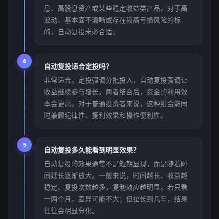
息、高股息资产或某些稳定收益类产品。对于高
波动、基本面不清晰或存在较高亏损风险的标
的，自动复投未必合适。
4
自动复投适合定投吗？
非常适合。定投强调分批投入，自动复投强调让
收益继续参与增长，两者结合后，资金的利用效
率会更高。对于普通投资者来说，这种组合能同
时兼顾纪律性、复利效果和操作便利性。
5
自动复投多久能看到明显效果？
自动复投的效果通常不是短期显现，而是随着时
间延长逐渐放大。一般来说，时间越长、收益越
稳定、复投次数越多，复利效应越明显。若只看
一两个月，差异可能不大；但拉长到几年，结果
往往会明显分化。