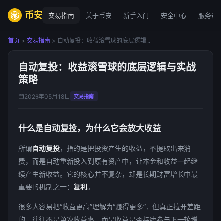
币安
交易指南
关于币安
新手入门
安全中心
服务条
首页
>
交易指南
> 自动复投：收益滚雪球的底层逻辑...
自动复投：收益滚雪球的底层逻辑与实战
策略
2026年05月18日
交易指南
什么是自动复投，为什么它会放大收益
所谓
自动复投
，指的是把投资产生的收益，不提取出来消
费，而是自动重新投入到原有资产中，让本金和收益一起继
续产生新收益。它的核心并不复杂，却是长期财富增长中最
重要的机制之一：
复利
。
很多人容易把“收益更高”理解为“赚得更多”，但真正拉开差距
的，往往不是单次收益率，而是收益是否持续参与下一轮增