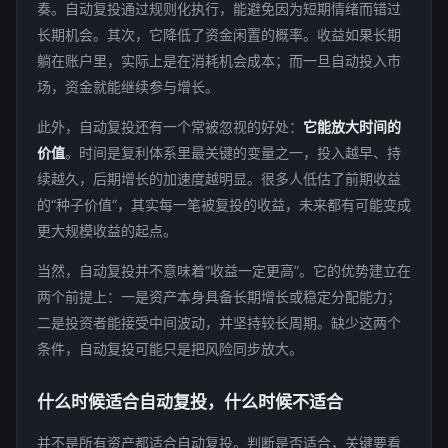
奏。自动复投通过规则化执行，能避免因为短期情绪而错过
长期机会。其次，它降低了资金闲置的概率。收益如果长期
躺在账户里，实际上是在消耗机会成本；而一旦自动投入市
场，资金就能继续参与增长。
此外，自动复投还有一个常被忽视的好处：
它能放大时间的
价值
。时间是复利体系里最关键的变量之一，投入越早、持
续越久，后期增长的加速度越明显。很多人低估了前期收益
的“种子价值”，其实每一笔被复投的收益，未来都有可能变成
更大规模收益的起点。
当然，自动复投并不意味着“收益一定更高”。它的优势建立在
两个前提上：一是资产本身具备长期增长或稳定分配能力；
二是投资者能接受中间波动，并坚持较长周期。缺少这两个
条件，自动复投可能只是把风险同步放大。
什么时候适合自动复投，什么时候不适合
并不是所有资产都适合自动复投。判断是否适合，关键要看