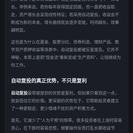
长。举例来说，若你每年获得固定回报，但一直把收益取
走，资产增长会呈现线性特征；若采用自动复投，收益会不
断成为新的本金，增长曲线就会逐步变陡，时间越长，效果
越明显。
这也是为什么在基金、股票分红、债券利息、理财产品、数
字资产质押收益等场景中，自动复投都被反复提及。它并不
神秘，本质上是把“现金流”重新变成“生产资料”，让钱继续为
你工作。
自动复投的真正优势，不只是复利
自动复投
最常被提到的优势是复利，但如果只看到这一点，
就会低估它的价值。更深层的优势在于，它帮助投资者建立
了一种更稳定、更少情绪干扰的资产积累方式。
首先，它减少了“人为干预”的频率。很多投资者在上涨时容易
贪心，在下跌时容易恐慌，频繁操作反而打乱长期收益节