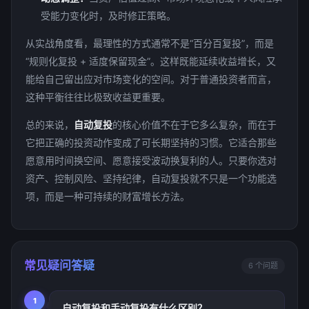
受能力变化时，及时修正策略。
从实战角度看，最理性的方式通常不是“百分百复投”，而是
“规则化复投 + 适度保留现金”。这样既能延续收益增长，又
能给自己留出应对市场变化的空间。对于普通投资者而言，
这种平衡往往比极致收益更重要。
总的来说，
自动复投
的核心价值不在于它多么复杂，而在于
它把正确的投资动作变成了可长期坚持的习惯。它适合那些
愿意用时间换空间、愿意接受波动换复利的人。只要你选对
资产、控制风险、坚持纪律，自动复投就不只是一个功能选
项，而是一种可持续的财富增长方法。
常见疑问答疑
6 个问题
1
自动复投和手动复投有什么区别？