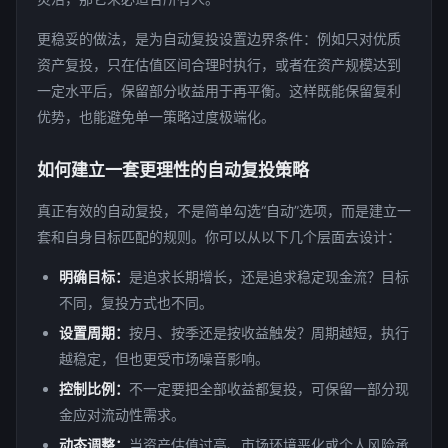
更稳妥的做法，是为自动复投设置边界条件：例如只对优质
资产复投，只在估值区间合理时执行，或者在资产规模达到
一定水平后，保留部分收益用于再平衡。这样既能保留复利
优势，也能避免单一策略过度极端化。
如何建立一套更理性的自动复投策略
真正有效的自动复投，不是简单勾选“自动”选项，而是建立一
套和自身目标匹配的规则。你可以从以下几个层面去设计：
明确目标：
是追求长期增长，还是追求稳定现金流？目标
不同，复投方式也不同。
设置周期：
按月、按季还是按收益触发？周期越短，执行
越稳定，但也更受市场噪音影响。
控制比例：
不一定要把全部收益都复投，可保留一部分现
金应对流动性需求。
动态调整：
当资产估值过高、市场环境恶化或个人风险承