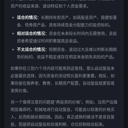
资产的收益来源、波动特征和个人资金需求。
适合的情况：
长期持有型资产，如高股息资产、稳健型基
金、债券类产品、具有持续现金分配能力的投资标的。
相对适合的情况：
资金在未来较长时间内无需使用，且投
资者希望通过时间积累提高总收益。
不太适合的情况：
短期资金、波动过大且难以判断长期趋
势的标的、收益不稳定或存在明显本金损失风险的产品。
如果你在三到六个月内就可能用到这笔钱，那么自动复投未
必是最优选择，因为资金的流动性比复利更重要。相反，如
果你是在做养老、教育、长期资产配置，自动复投就更容易
发挥价值。
另一个值得注意的问题是“再投资的价格”。例如，当资产估值
明显偏高时，机械地进行自动复投，可能会以较差的价格买
入，反而削弱长期回报。因此，真正成熟的做法不是盲目复
投，而是把自动复投和估值判断、仓位控制结合起来。