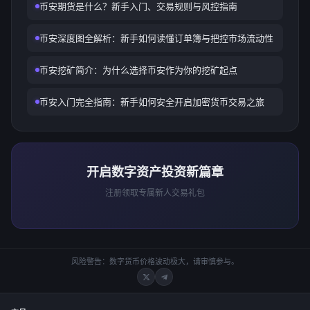
币安期货是什么？新手入门、交易规则与风控指南
币安深度图全解析：新手如何读懂订单簿与把控市场流动性
币安挖矿简介：为什么选择币安作为你的挖矿起点
币安入门完全指南：新手如何安全开启加密货币交易之旅
开启数字资产投资新篇章
注册领取专属新人交易礼包
风险警告：数字货币价格波动极大，请审慎参与。