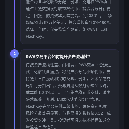
能合约自动化收益分配。例如，充电桩RWA项目
通过上链数据发行收益权代币，投资者每日获稳
定币回报，融资效率大幅提高。到2030年，市场
规模预计超7万亿美元，复合增长率170%-180%。
选择平台时，优先监管合规者，如RWA Inc.和
HashKey。
2
RWA交易平台如何提升资产流动性？
传统资产流动性差、门槛高，RWA交易平台通过
代币化解决此痛点。将资产拆分为小额代币，支
持链上自由流转和实时交易。例如，艺术品或充
电桩可分割出售，交易周期从数月缩短至即时，
成本降低30%以上。平台集成稳定币支付，减少
跨境摩擦，并利用AI优化估值和组合管理。
HashKey等平台提供二级市场，确保高可见度。
风险分散效果显著，与股票相关系数仅0.32，成
为投资对冲工具。投资者可通过技术指标如成交
量监控市场信号。