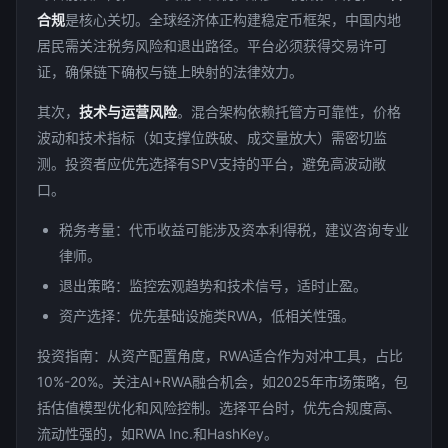
合规
是核心关切。全球经济体正构建稳定币框架，中国内地
居民需关注税务风险和退出路径。平台必须获得交易许可
证，确保链下确权与链上映射的法律效力。
其次，
技术与运营风险
。混合架构依赖托管方可靠性，价格
波动和技术指标（如支撑位跌破、成交量放大）需密切监
测。投资者应优先选择有SPV支持的平台，避免高波动敞
口。
税务考量：代币收益可能涉及资本利得税，建议咨询专业
律师。
退出策略：监控宏观趋势和技术信号，适时止盈。
资产选择：优先基础设施类RWA，低相关性强。
投资指南：从资产配置角度，RWA适合作为对冲工具，占比
10%-20%。关注AI+RWA融合机会，如2025年市场策略，包
括估值模型优化和风险控制。选择平台时，优先合规度高、
流动性强的，如RWA Inc.和HashKey。