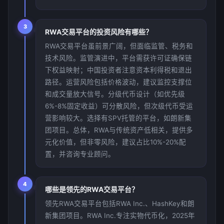
3
RWA交易平台的投资风险有哪些？
RWA交易平台虽前景广阔，但面临监管、税务和
技术风险。监管演进中，平台需获许可证确保链
下权益映射；中国投资者注意资本利得税和退出
路径。运营风险包括价格波动，建议监控支撑位
和成交量放大信号。分级代币设计（如优先级
6%-8%固定收益）可分散风险，但次级代币受运
营影响较大。选择有SPV托管的平台，如朗新集
团项目。总体，RWA与传统资产低相关，提供多
元化价值，但非零风险，建议占比10%-20%配
置，并咨询专业顾问。
4
哪些是领先的RWA交易平台？
领先RWA交易平台包括RWA Inc.、HashKey和朗
新集团项目。RWA Inc.专注实物代币化，2025年