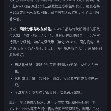
电桩RWA项目通过实时上链数据生成收益权代币，投资者每
日以稳定币形式获得回报，融资周期大幅缩短，中介费用显
著降低。
其次，
风险分散与收益优化
。RWA产品与传统股票相关系数
仅0.32，与加密货币为0.41，具有优秀对冲效果。平台常实
行资产分级制，如优先级代币（年化6%-8%，面向机构）和
次级代币（浮动7%-10%以上，吸引高净值个人），适配不同
风险偏好。
自动化分配：智能合约实现按月收益派发，减少人为干
预。
透明审计：链上数据不可篡改，投资者实时查看资产表
现。
全球接入：支持稳定币支付，降低跨境摩擦。
此外，平台集成AI技术，进一步重塑估值和风险控制。例
如，HashKey等平台提供机构级资产管理服务，利用AI优化