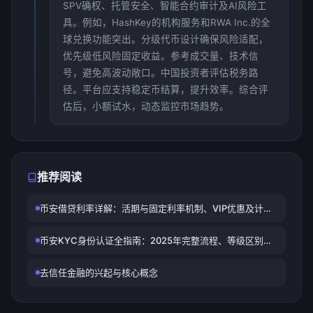
SPV确权、托管安全、智能合约审计及AI风险工
具。例如，HashKey的机构服务和RWA Inc.的全
球兑换功能突出。分级代币设计确保风险适配，
优先级低风险固定收益。参考成交量、技术信
号，避免高波动敞口。中国投资者评估税务路
径。平台应支持稳定币结算，提升效率。综合评
估后，小额试水，动态监控市场趋势。
推荐阅读
币安借贷利率详解：活期与固定利率机制、VIP优惠及计算
方式
币安KYC身份认证全指南：2025年完整流程、等级区别与
快速通过技巧
去信任金融的兴起与核心概念