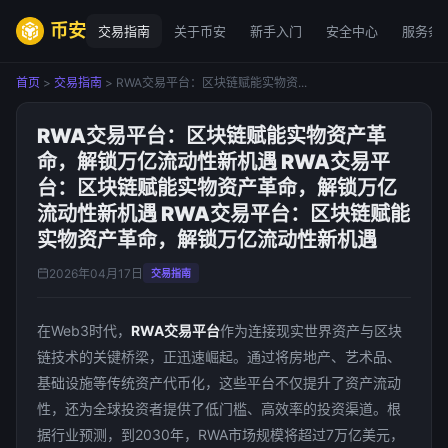
币安
交易指南
关于币安
新手入门
安全中心
服务条
首页
>
交易指南
> RWA交易平台：区块链赋能实物资...
RWA交易平台：区块链赋能实物资产革
命，解锁万亿流动性新机遇 RWA交易平
台：区块链赋能实物资产革命，解锁万亿
流动性新机遇 RWA交易平台：区块链赋能
实物资产革命，解锁万亿流动性新机遇
2026年04月17日
交易指南
在Web3时代，
RWA交易平台
作为连接现实世界资产与区块
链技术的关键桥梁，正迅速崛起。通过将房地产、艺术品、
基础设施等传统资产代币化，这些平台不仅提升了资产流动
性，还为全球投资者提供了低门槛、高效率的投资渠道。根
据行业预测，到2030年，RWA市场规模将超过7万亿美元，