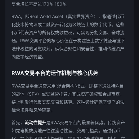
复合增长率高达170%-180%。
RWA，即Real World Asset（真实世界资产），指通过代币
化技术将物理或金融资产转化为区块链上的数字代币。这些
代币代表资产的所有权或收益权，可实现分割交易、全球流
通。RWA交易平台的核心价值在于构建链上数字凭证与链下
法律权益的可靠映射，确保合规性和安全性，推动传统资产
向数字经济转型。
RWA交易平台的运作机制与核心优势
RWA交易平台通常采用“混合架构”模式，即链下通过特殊目
的载体（SPV）或受监管托管方完成资产确权和合规审查，
链上则发行代币实现交易和结算。这种设计确保了资产的法
律合规性和风险隔离。
首先，
流动性提升
是RWA交易平台的最显著优势。传统资产
如充电桩或房地产往往流动性差、交易门槛高。通过代币
化，投资者可购买小额份额，实现24/7全球交易。例如，充