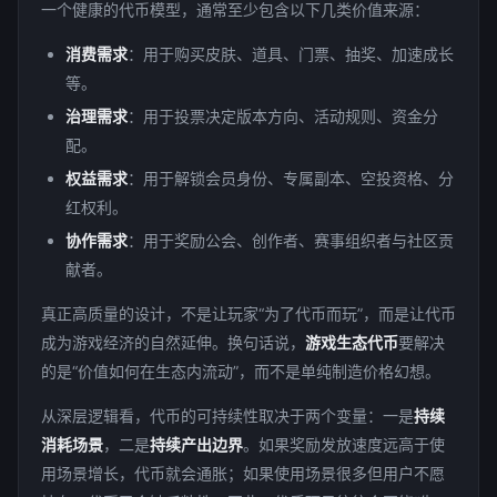
一个健康的代币模型，通常至少包含以下几类价值来源：
消费需求
：用于购买皮肤、道具、门票、抽奖、加速成长
等。
治理需求
：用于投票决定版本方向、活动规则、资金分
配。
权益需求
：用于解锁会员身份、专属副本、空投资格、分
红权利。
协作需求
：用于奖励公会、创作者、赛事组织者与社区贡
献者。
真正高质量的设计，不是让玩家“为了代币而玩”，而是让代币
成为游戏经济的自然延伸。换句话说，
游戏生态代币
要解决
的是“价值如何在生态内流动”，而不是单纯制造价格幻想。
从深层逻辑看，代币的可持续性取决于两个变量：一是
持续
消耗场景
，二是
持续产出边界
。如果奖励发放速度远高于使
用场景增长，代币就会通胀；如果使用场景很多但用户不愿