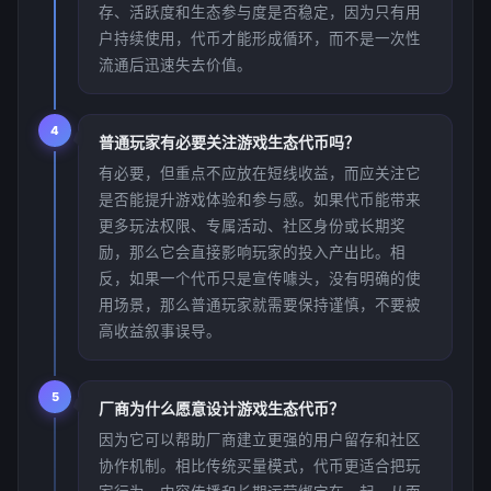
存、活跃度和生态参与度是否稳定，因为只有用
户持续使用，代币才能形成循环，而不是一次性
流通后迅速失去价值。
4
普通玩家有必要关注游戏生态代币吗？
有必要，但重点不应放在短线收益，而应关注它
是否能提升游戏体验和参与感。如果代币能带来
更多玩法权限、专属活动、社区身份或长期奖
励，那么它会直接影响玩家的投入产出比。相
反，如果一个代币只是宣传噱头，没有明确的使
用场景，那么普通玩家就需要保持谨慎，不要被
高收益叙事误导。
5
厂商为什么愿意设计游戏生态代币？
因为它可以帮助厂商建立更强的用户留存和社区
协作机制。相比传统买量模式，代币更适合把玩