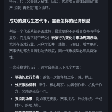
持有，代币又会缺乏粘性。因此，优质项目往往会围绕“生
产-消耗-再激励”建立循环。
成功的游戏生态代币，需要怎样的经济模型
判断一个代币系统是否成熟，最重要的不是看白皮书写得多
复杂，而是看它能否经受住
玩家行为变化
与
市场周期波动
。
尤其在游戏行业，用户增长并非线性，节假日、版本更新、
赛事活动都会显著影响活跃度，因此代币模型必须具备弹
性。
一套较稳健的设计，通常会关注以下几个方面：
明确的发行节奏
：避免一次性释放过多，减少抛压。
分层激励机制
：新手、核心玩家、内容创作者、机构合作
方，奖励逻辑应不同。
强消耗场景
：例如限定皮肤、赛事报名、升级系统、合成
材料、跨服功能。