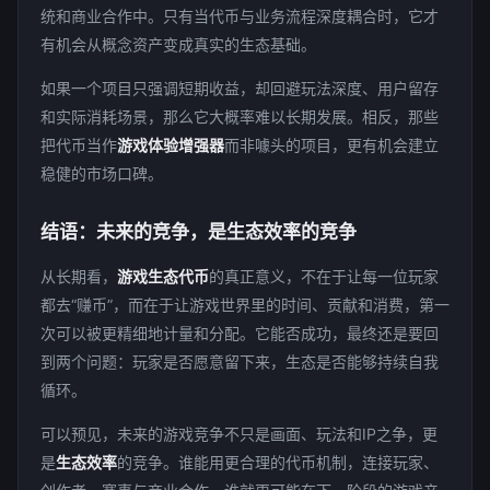
统和商业合作中。只有当代币与业务流程深度耦合时，它才
有机会从概念资产变成真实的生态基础。
如果一个项目只强调短期收益，却回避玩法深度、用户留存
和实际消耗场景，那么它大概率难以长期发展。相反，那些
把代币当作
游戏体验增强器
而非噱头的项目，更有机会建立
稳健的市场口碑。
结语：未来的竞争，是生态效率的竞争
从长期看，
游戏生态代币
的真正意义，不在于让每一位玩家
都去“赚币”，而在于让游戏世界里的时间、贡献和消费，第一
次可以被更精细地计量和分配。它能否成功，最终还是要回
到两个问题：玩家是否愿意留下来，生态是否能够持续自我
循环。
可以预见，未来的游戏竞争不只是画面、玩法和IP之争，更
是
生态效率
的竞争。谁能用更合理的代币机制，连接玩家、