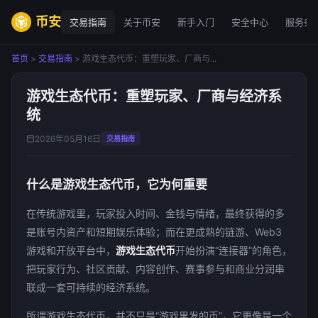
币安
交易指南
关于币安
新手入门
安全中心
服务条
首页
>
交易指南
> 游戏生态代币：重塑玩家、厂商与...
游戏生态代币：重塑玩家、厂商与经济系
统
2026年05月16日
交易指南
什么是游戏生态代币，它为何重要
在传统游戏里，玩家投入时间、金钱与情绪，最终获得的多
是账号内资产和短期娱乐体验；而在更成熟的链游、Web3
游戏和开放平台中，
游戏生态代币
开始扮演“连接器”的角色，
把玩家行为、社区贡献、内容创作、赛事参与和商业分润串
联成一套可持续的经济系统。
所谓游戏生态代币，并不只是“游戏里发的币”，它更像是一个