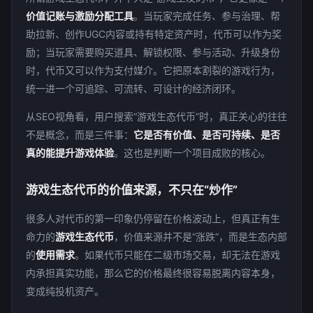
价值记账与激励分配工具
。当玩家完成任务、参与治理、帮
助拉新、创作UGC内容或持有特定资产时，代币可以作为奖
励；当玩家需要购买道具、解锁权限、参与活动、升级身份
时，代币又可以作为支付媒介。它把原本割裂的游戏行为，
统一进一个可追踪、可流转、可设计的经济闭环。
从SEO视角看，用户搜索“游戏生态代币”时，真正关心的往往
不是概念，而是三件事：
它是否有价值、是否可持续、是否
真的能提升游戏体验
。这也是判断一个项目成败的核心。
游戏生态代币的价值来源，不只在“炒作”
很多人对代币的第一印象仍停留在价格波动上，但真正有生
命力的
游戏生态代币
，价值来源并不是“涨跌”，而是生态内部
的
使用需求
。如果代币只能在二级市场交易，却无法在游戏
内承担真实功能，那么它的价格最终很容易脱离内容本身，
变成纯投机资产。