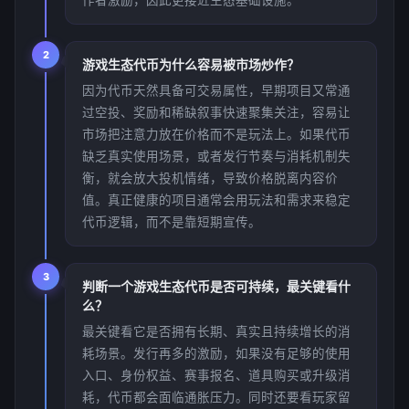
作者激励，因此更接近生态基础设施。
2
游戏生态代币为什么容易被市场炒作？
因为代币天然具备可交易属性，早期项目又常通
过空投、奖励和稀缺叙事快速聚集关注，容易让
市场把注意力放在价格而不是玩法上。如果代币
缺乏真实使用场景，或者发行节奏与消耗机制失
衡，就会放大投机情绪，导致价格脱离内容价
值。真正健康的项目通常会用玩法和需求来稳定
代币逻辑，而不是靠短期宣传。
3
判断一个游戏生态代币是否可持续，最关键看什
么？
最关键看它是否拥有长期、真实且持续增长的消
耗场景。发行再多的激励，如果没有足够的使用
入口、身份权益、赛事报名、道具购买或升级消
耗，代币都会面临通胀压力。同时还要看玩家留