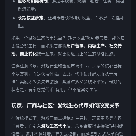
回收与销毁机制
：通过手续费、燃烧、锁仓、任务门槛控
制流通量。
长期权益绑定
：让持币者获得持续收益，而不是一次性补
贴。
如果一个游戏生态代币只靠“早期高收益”吸引参与者，那么它
更像营销工具；而如果它能将
用户留存、内容生产、社交传
播、商业转化
统一起来，就更接近真正的生态基础设施。
值得注意的是，游戏行业和金融市场不同，玩家的核心目标
不是套利，而是获得体验。因此，代币设计必须服从于玩
法：奖励太少会失去激励，奖励过多又会破坏平衡。最好的
状态是，玩家感觉代币“有用，但不喧宾夺主”。
玩家、厂商与社区：游戏生态代币如何改变关系
在传统模式下，游戏厂商掌握绝对主导权，玩家更多是内容
消费者；而引入
游戏生态代币
后，关系会变得更接近“共同建
设者”。这并不意味着厂商失去控制，而是控制方式从单向管