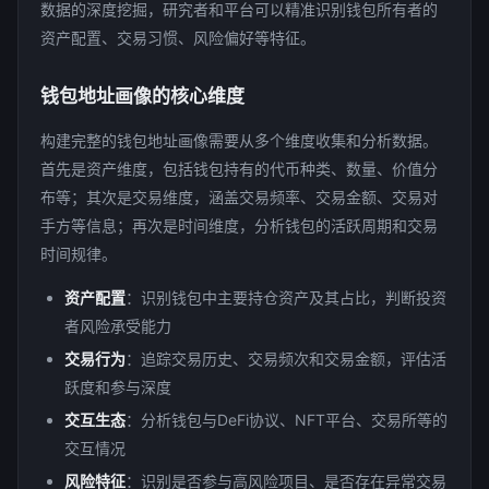
数据的深度挖掘，研究者和平台可以精准识别钱包所有者的
资产配置、交易习惯、风险偏好等特征。
钱包地址画像的核心维度
构建完整的钱包地址画像需要从多个维度收集和分析数据。
首先是资产维度，包括钱包持有的代币种类、数量、价值分
布等；其次是交易维度，涵盖交易频率、交易金额、交易对
手方等信息；再次是时间维度，分析钱包的活跃周期和交易
时间规律。
资产配置
：识别钱包中主要持仓资产及其占比，判断投资
者风险承受能力
交易行为
：追踪交易历史、交易频次和交易金额，评估活
跃度和参与深度
交互生态
：分析钱包与DeFi协议、NFT平台、交易所等的
交互情况
风险特征
：识别是否参与高风险项目、是否存在异常交易