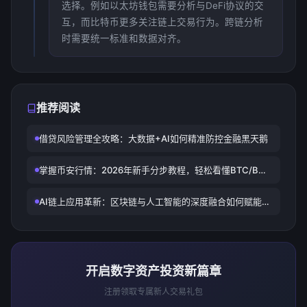
选择。例如以太坊钱包需要分析与DeFi协议的交
互，而比特币更多关注链上交易行为。跨链分析
时需要统一标准和数据对齐。
推荐阅读
借贷风险管理全攻略：大数据+AI如何精准防控金融黑天鹅
掌握币安行情：2026年新手分步教程，轻松看懂BTC/BNB
走势预测与交易技巧
AI链上应用革新：区块链与人工智能的深度融合如何赋能金
融科技与企业运营
开启数字资产投资新篇章
注册领取专属新人交易礼包