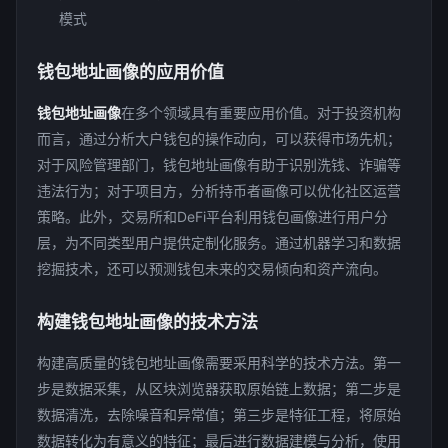
模式
钱包地址画像的应用价值
钱包地址画像
在多个领域具有重要应用价值。对于投资机构
而言，通过分析大户钱包的操作动向，可以获得市场先机；
对于风险管理部门，钱包地址画像有助于识别洗钱、诈骗等
违法行为；对于项目方，分析持币者画像可以优化社区运营
策略。此外，交易所和DeFi平台利用钱包画像进行用户分
层，为不同类型用户提供定制化服务。通过机器学习和数据
挖掘技术，还可以预测钱包未来的交易倾向和资产流向。
构建钱包地址画像的技术方法
构建高质量的钱包地址画像需要采用科学的技术方法。第一
步是数据采集，从区块浏览器获取原始链上数据；第二步是
数据清洗，去除噪音和异常值；第三步是特征工程，将原始
数据转化为有意义的特征；最后进行数据建模与分析，使用