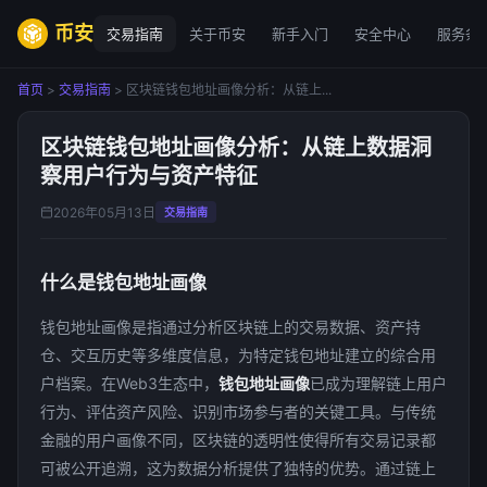
币安
交易指南
关于币安
新手入门
安全中心
服务条
首页
>
交易指南
> 区块链钱包地址画像分析：从链上...
区块链钱包地址画像分析：从链上数据洞
察用户行为与资产特征
2026年05月13日
交易指南
什么是钱包地址画像
钱包地址画像是指通过分析区块链上的交易数据、资产持
仓、交互历史等多维度信息，为特定钱包地址建立的综合用
户档案。在Web3生态中，
钱包地址画像
已成为理解链上用户
行为、评估资产风险、识别市场参与者的关键工具。与传统
金融的用户画像不同，区块链的透明性使得所有交易记录都
可被公开追溯，这为数据分析提供了独特的优势。通过链上