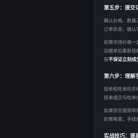
第五步：提交
确认价格、数量
订单状态，确认它
如果市场价格一
动撤单后重新挂
是
不保证立刻成
第六步：理解
挂单和吃单的手
挂单成交与吃单成交
如果你交易频率
的策略里，手续费
实战技巧：提