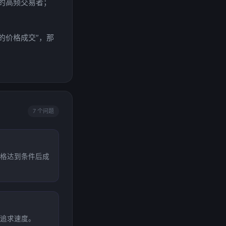
的高频交易者；
的价格成交”，那
7 个问题
格达到条件后成
追求速度。