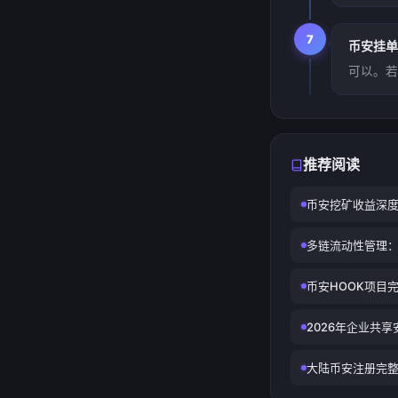
7
币安挂单
可以。若
推荐阅读
币安挖矿收益深
多链流动性管理
币安HOOK项目
2026年企业共
大陆币安注册完