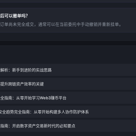
后可以撤单吗？
订单尚未完全成交，通常可以在当前委托中手动撤销并重新挂单。
度解析：新手到进阶的实战思路
：提升跨链资产效率的关键
完全指南：从零开始学习Web3赚币平台
享安全趋势完全指南：从零开始构建多人协作防护体系
整指南：开启数字资产交易新时代的必知要点