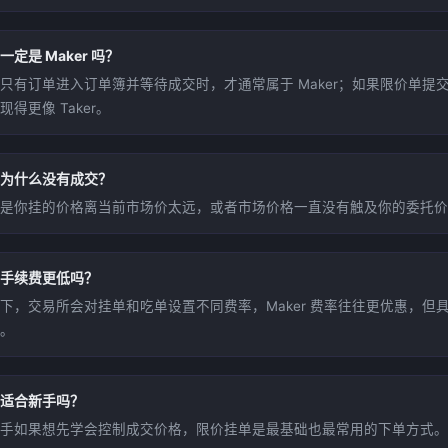
定是 Maker 吗？
只有订单进入订单簿并等待成交时，才通常属于 Maker；如果限价单提
得更像 Taker。
为什么没有成交？
是你挂的价格离当前市场价太远，或者市场价格一直没有触及你的委托价
手续费更低吗？
下，交易所会对挂单和吃单设置不同费率，Maker 费率往往更优惠，但
。
适合新手吗？
手如果想先学会控制成交价格，限价挂单是最基础也最常用的下单方式。