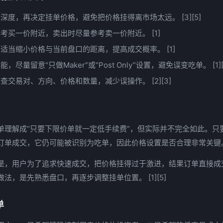
深度，再决定挂单价格，避免把价格挂得离市场太远。 [3][5]
考买一价附近，卖出时尽量参考卖一价附近。 [1]
适当缩小价格与当前盘口的距离，提高成交概率。 [1]
尽量留意“只做Maker”或“Post Only”设置，避免误变吃单。 [1][
查交易对、方向、价格和数量，减少误操作。 [2][3]
单理解成“只要下限价单就一定低手续费”，但实际并不完全如此。只
订单成交，它仍可能被识别为吃单，因此价格设置是否合理非常关键。 
是，用户为了追求快速成交，把价格挂得过于激进，结果订单直接成
法，是先熟悉盘口，再逐步调整挂单位置。 [1][5]
单