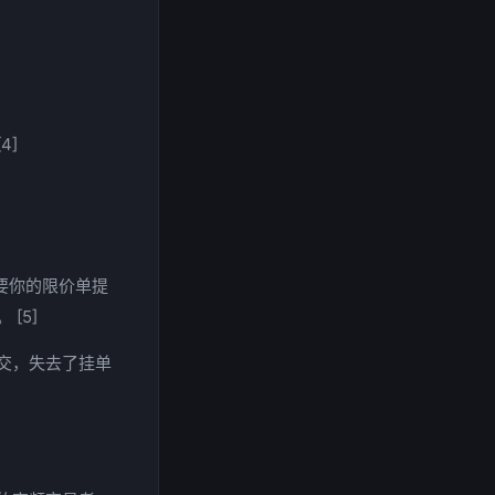
4]
要你的限价单提
[5]
交，失去了挂单