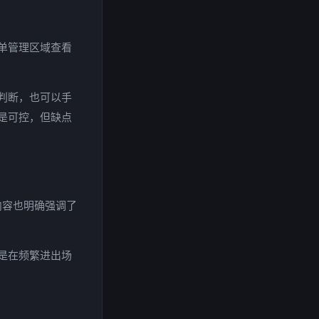
单管理区域查看
判断，也可以手
是可控，但缺点
内容也明确强调了
是在频繁进出场