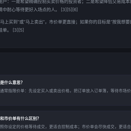
用户：一是希望精确控制买卖价格的投资者；二是希望降低交易成本
耐心等待更好入场点的人。 [3][5][6]
马上买到”或“马上卖出”，市价单更直接；如果你的目标是“按我想要
。 [3][5]
是什么意思？
通常指限价单：先设定买入或卖出价格，把订单放入订单簿，等待市场价
和市价单有什么区别？
照你设定的价格等待成交，更适合控制成本；市价单会尽快成交，更适合