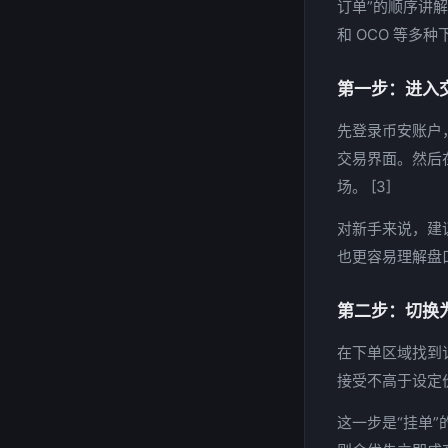
订单”的顺序讲
和 OCO 等多种
第一步：进入
先登录币安账户
交易界面。然后在
场。 [3]
对新手来说，建
也更容易理解盘口
第二步：切换
在下单区域找到
接受不高于设定价
这一步是“挂单