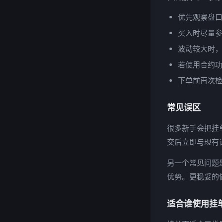
优先观察盘口
买入时尽量参
波动较大时，
若使用合约功能，
下单前再次检
常见误区
很多新手会把挂
交后立即与现有
另一个常见问题
优势。更稳妥的做
适合谁使用挂