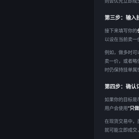
则会优先立即成交
第三步：输入
接下来填写你的
以设在当前卖一
例如，做多时可
卖一价，或者略
时仍保持挂单属性。
第四步：确认订
如果你的目标是
用户会使用
“只做
在现货交易中，
就可能立即成交