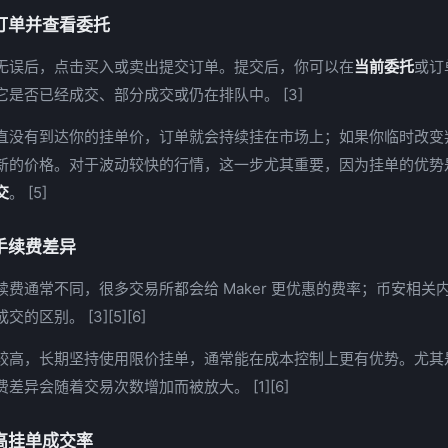
订单并查看委托
无误后，点击买入或卖出提交订单。提交后，你可以在
当前委托
或订
是否已经成交、部分成交或仍在排队中。 [3]
直没有到达你的挂单价，订单就会持续挂在市场上；如果你临时改变
新的价格。对于波动较快的行情，这一步尤其重要，因为挂单的优势
交
。 [5]
手续费差异
续费通常不同，很多交易所都会给 Maker 更优惠的费率；币安相关
的区别。 [3][5][6]
较高，长期坚持使用限价挂单，通常能在成本控制上更有优势。尤其
差异会随着交易次数增加而被放大。 [1][6]
高挂单成交率