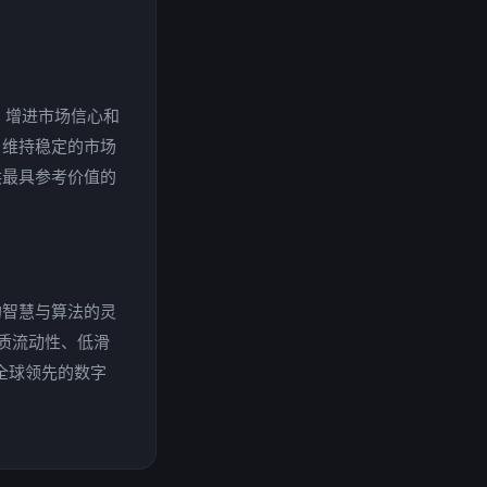
、增进市场信心和
，维持稳定的市场
供最具参考价值的
的智慧与算法的灵
质流动性、低滑
全球领先的数字