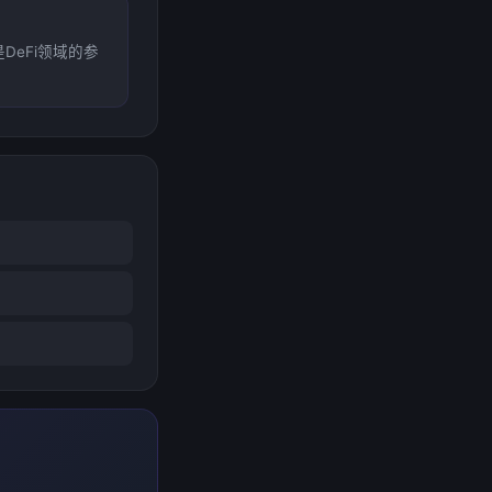
eFi领域的参