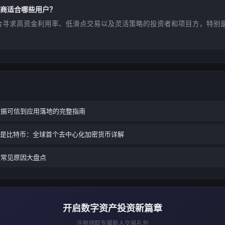
商适合哪些用户？
合寻求高资金利用率、低滑点交易以及灵活策略的投资者和项目方，特别是D
数据可信到应用落地的完整指南
什么是比特币：全球首个去中心化加密货币详解
败常见原因大盘点
开启数字资产投资新篇章
注册领取专属新人交易礼包