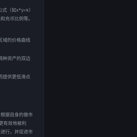
（如x*y=k）
线和充币比例等。
区域的价格曲线
两种资产的双边
而提供更低滑点
商根据自身的做市
更有效地被利
续进行，并促进市