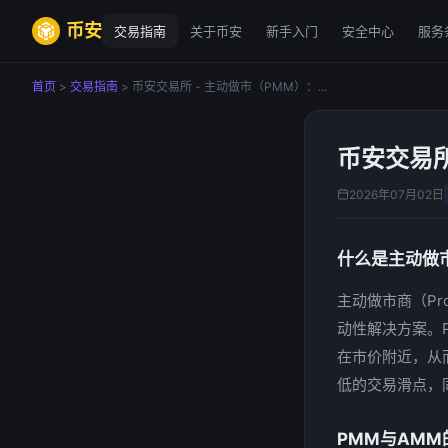
币安
交易指南
关于币安
新手入门
安全中心
服务
首页
>
交易指南
> 币安交易所 - 主动做市（PMM）：...
币安交易所
2026年07月02日
什么是主动做
主动做市商（Pro
动性解决方案。
在市价附近，从
低的交易滑点，
PMM与AMM