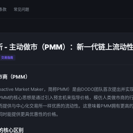
条款
常见问题
 - 主动做市（PMM）：新一代链上流动
交易指南
市商（PMM）
active Market Maker，简称PMM）是由DODO团队首次提出
PMM的核心思想是通过引入预言机来指导价格，模仿人类做市商的
而提供与中心化交易所一样优质的流动性。这意味着PMM拥有更高
同时能提供更具优惠性的价格。
的核心区别