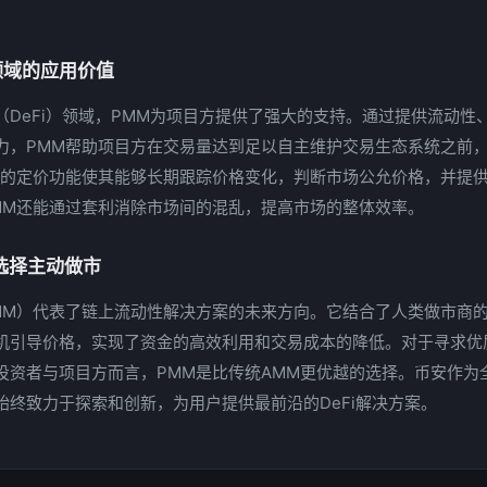
。
i领域的应用价值
（DeFi）领域，PMM为项目方提供了强大的支持。通过提供流动性
力，PMM帮助项目方在交易量达到足以自主维护交易生态系统之前
大的定价功能使其能够长期跟踪价格变化，判断市场公允价格，并提
MM还能通过套利消除市场间的混乱，提高市场的整体效率。
选择主动做市
MM）代表了链上流动性解决方案的未来方向。它结合了人类做市商
机引导价格，实现了资金的高效利用和交易成本的降低。对于寻求优
投资者与项目方而言，PMM是比传统AMM更优越的选择。币安作为
始终致力于探索和创新，为用户提供最前沿的DeFi解决方案。