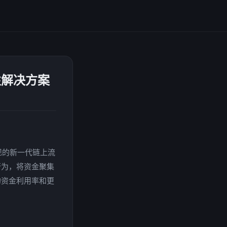
性解决方案
并实现的新一代链上流
行为，将资金聚集
的资金利用率和更