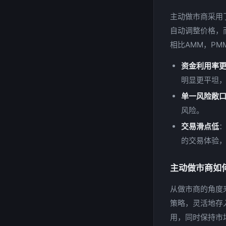
主动做市商采用
自动调整价格，
相比AMM，P
资金利用率
明显更平坦
单一风险敞
风险。
交易滑点低
的交易体验
主动做市商如
从做市商的角度
策略，灵活地存
用，同时保持市