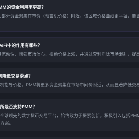
MM的资金利用率更高？
大部分资金聚集在市价（预言机价格）附近，该区域价格曲线更平坦，能
DeFi中的作用有哪些？
供流动性、增强市场信心、推动价格上涨，并通过套利消除市场混乱，提
何降低交易滑点？
机指导价格，PMM将更多资金聚集在市场中间价附近，从而显著降低交
所是否支持PMM？
全球领先的数字货币交易平台，始终致力于探索创新，积极引入包括PM
决方案。