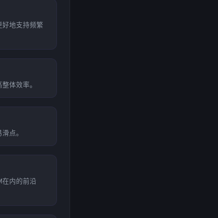
更好地支持频繁
高整体效率。
易滑点。
M在内的前沿