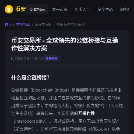
币安
交易指南
关于币安
新手入门
安全中心
服务条
首页
>
交易指南
> 币安交易所 - 全球领先的公链桥...
币安交易所 - 全球领先的公链桥接与互操
作性解决方案
2026年07月09日
交易指南
什么是公链桥接？
公链桥接（Blockchain Bridge）是连接两个在经济与技术上
相互独立的区块链，并让二者实现交互的核心协议
。它的作
用类似于现实生活中的跨岛大桥，将彼此孤立的“岛”（即区块
链生态系统）串联起来，实现所谓的
互操作性
（Interoperability）
。通过公链桥，用户无需出售原生资产
（如比特币），即可将其桥接到其他网络（如以太坊）以参