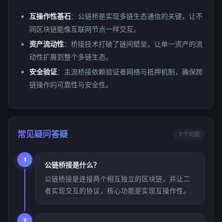
互操作性基石
：公链桥是实现多链生态通信的关键，让不
同区块链能像互联网节点一样交互。
资产流动性
：桥接技术打破了链间壁垒，让单一资产的流
动性扩展到整个多链生态。
安全验证
：主流桥接依赖验证者网络与抵押机制，确保跨
链操作的可靠性与安全性。
常见疑问答疑
7 个问题
1
公链桥接是什么？
公链桥接是连接两个相互独立的区块链，并让二
者实现交互的协议，核心功能是实现互操作性。
2