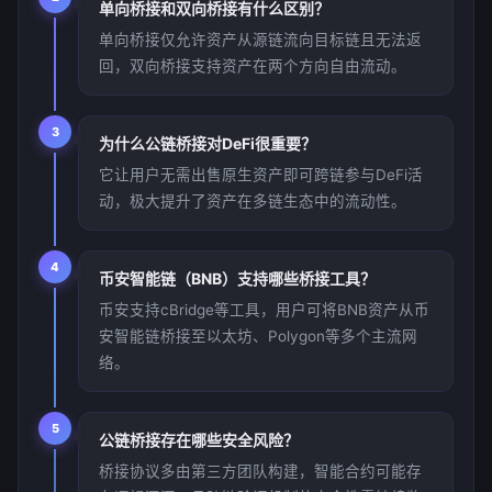
单向桥接和双向桥接有什么区别？
单向桥接仅允许资产从源链流向目标链且无法返
回，双向桥接支持资产在两个方向自由流动。
3
为什么公链桥接对DeFi很重要？
它让用户无需出售原生资产即可跨链参与DeFi活
动，极大提升了资产在多链生态中的流动性。
4
币安智能链（BNB）支持哪些桥接工具？
币安支持cBridge等工具，用户可将BNB资产从币
安智能链桥接至以太坊、Polygon等多个主流网
络。
5
公链桥接存在哪些安全风险？
桥接协议多由第三方团队构建，智能合约可能存