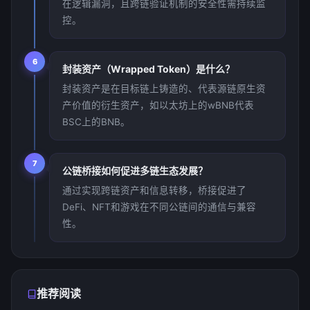
在逻辑漏洞，且跨链验证机制的安全性需持续监
控。
6
封装资产（Wrapped Token）是什么？
封装资产是在目标链上铸造的、代表源链原生资
产价值的衍生资产，如以太坊上的wBNB代表
BSC上的BNB。
7
公链桥接如何促进多链生态发展？
通过实现跨链资产和信息转移，桥接促进了
DeFi、NFT和游戏在不同公链间的通信与兼容
性。
推荐阅读