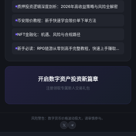
质押投资逻辑深度剖析：2026年高收益策略与风险全解密
币安限价教程：新手快速学会限价单下单方法
NFT金融化：机遇、风险与合规路径
新手必读：RPG链游从零到高手完整教程，快速上手赚取加
密收益！ RPG链游教程 新手必读：RPG链游从零到高手完
整教程，快速上手赚取加密收益！
开启数字资产投资新篇章
注册领取专属新人交易礼包
风险警告：数字货币价格波动极大，请审慎参与。