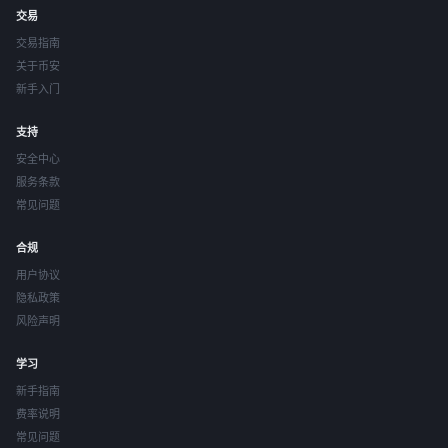
交易
交易指南
关于币安
新手入门
支持
安全中心
服务条款
常见问题
合规
用户协议
隐私政策
风险声明
学习
新手指南
费率说明
常见问题