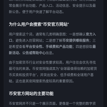
常会展示平台功能、产品入口、活动信息、安全提示以及最
新公告，便于用户快速了解平台动态。
为什么用户会搜索“币安官方网站”
用户搜索这个词，通常有几类明确意图：一是想确认
官方入
口
，避免进入仿冒网站；二是想了解
币安提供哪些服务
；三
是希望查看
平台安全性、手续费和产品功能
；四是想获取
最
新活动、公告或帮助中心
信息。
由于加密货币行业对安全性要求较高，用户往往会优先寻找
最可信的来源。币安官网强调其为“全球最值得信赖的加密货
币买卖和投资平台”，并突出安全、低手续费和全球用户基
础，这也是其官网搜索热度较高的重要原因。
币安官方网站的主要功能
币安官网并不只是一个展示页面，更像是一个完整的数字资