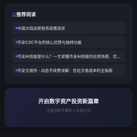
推荐阅读
中国大陆加密税务政策现状
币安C2C平台的核心优势与独特功能
币安AI技能是什么？一文读懂币安AI技能的应用场景、优势
与安全用法
币安交易所 - 动态手续费详解：优化交易成本的全指南
开启数字资产投资新篇章
注册领取专属新人交易礼包