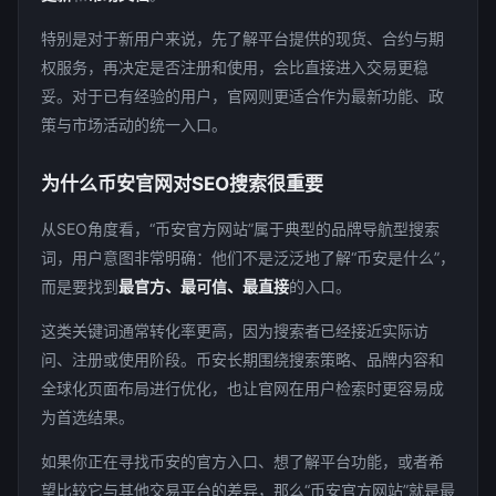
特别是对于新用户来说，先了解平台提供的现货、合约与期
权服务，再决定是否注册和使用，会比直接进入交易更稳
妥。对于已有经验的用户，官网则更适合作为最新功能、政
策与市场活动的统一入口。
为什么币安官网对SEO搜索很重要
从SEO角度看，“币安官方网站”属于典型的品牌导航型搜索
词，用户意图非常明确：他们不是泛泛地了解“币安是什么”，
而是要找到
最官方、最可信、最直接
的入口。
这类关键词通常转化率更高，因为搜索者已经接近实际访
问、注册或使用阶段。币安长期围绕搜索策略、品牌内容和
全球化页面布局进行优化，也让官网在用户检索时更容易成
为首选结果。
如果你正在寻找币安的官方入口、想了解平台功能，或者希
望比较它与其他交易平台的差异，那么“币安官方网站”就是最