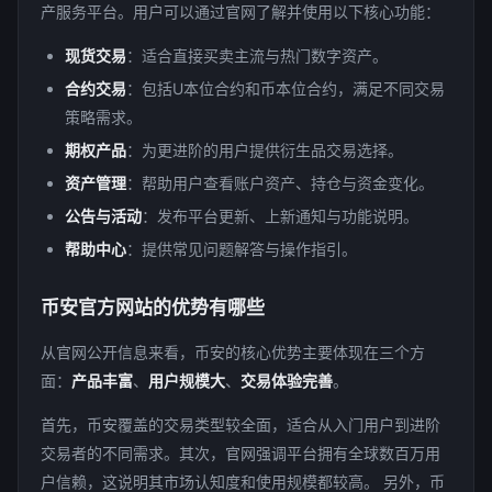
产服务平台。用户可以通过官网了解并使用以下核心功能：
现货交易
：适合直接买卖主流与热门数字资产。
合约交易
：包括U本位合约和币本位合约，满足不同交易
策略需求。
期权产品
：为更进阶的用户提供衍生品交易选择。
资产管理
：帮助用户查看账户资产、持仓与资金变化。
公告与活动
：发布平台更新、上新通知与功能说明。
帮助中心
：提供常见问题解答与操作指引。
币安官方网站的优势有哪些
从官网公开信息来看，币安的核心优势主要体现在三个方
面：
产品丰富
、
用户规模大
、
交易体验完善
。
首先，币安覆盖的交易类型较全面，适合从入门用户到进阶
交易者的不同需求。其次，官网强调平台拥有全球数百万用
户信赖，这说明其市场认知度和使用规模都较高。 另外，币