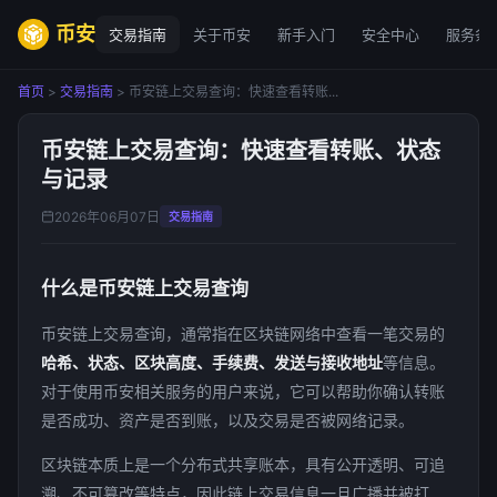
币安
交易指南
关于币安
新手入门
安全中心
服务条
首页
>
交易指南
> 币安链上交易查询：快速查看转账...
币安链上交易查询：快速查看转账、状态
与记录
2026年06月07日
交易指南
什么是币安链上交易查询
币安链上交易查询，通常指在区块链网络中查看一笔交易的
哈希、状态、区块高度、手续费、发送与接收地址
等信息。
对于使用币安相关服务的用户来说，它可以帮助你确认转账
是否成功、资产是否到账，以及交易是否被网络记录。
区块链本质上是一个分布式共享账本，具有公开透明、可追
溯、不可篡改等特点，因此链上交易信息一旦广播并被打