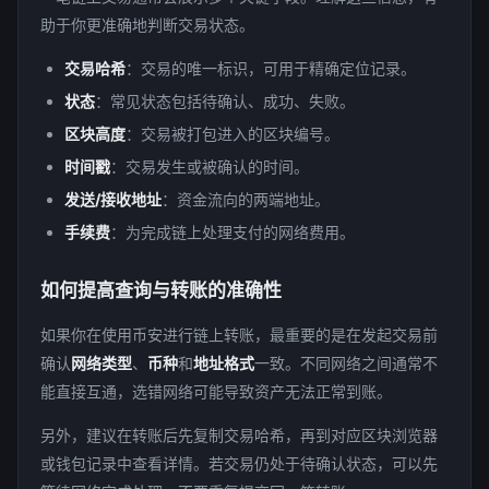
助于你更准确地判断交易状态。
交易哈希
：交易的唯一标识，可用于精确定位记录。
状态
：常见状态包括待确认、成功、失败。
区块高度
：交易被打包进入的区块编号。
时间戳
：交易发生或被确认的时间。
发送/接收地址
：资金流向的两端地址。
手续费
：为完成链上处理支付的网络费用。
如何提高查询与转账的准确性
如果你在使用币安进行链上转账，最重要的是在发起交易前
确认
网络类型
、
币种
和
地址格式
一致。不同网络之间通常不
能直接互通，选错网络可能导致资产无法正常到账。
另外，建议在转账后先复制交易哈希，再到对应区块浏览器
或钱包记录中查看详情。若交易仍处于待确认状态，可以先