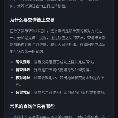
包，就可以通过查询工具进行核验。
为什么要查询链上交易
在数字货币转账过程中，链上查询是最重要的核对方式之
一。无论是充值、提现，还是钱包之间的转账，查询结果都
能帮助你判断当前进度，减少因网络拥堵、选错网络或填写
地址错误带来的疑虑。
确认到账
：查看交易是否已成功上链并完成确认。
排查延迟
：判断是否因网络拥堵导致处理变慢。
核对地址
：检查收款地址、转出地址和交易金额是否正
确。
保留凭证
：交易哈希可作为后续沟通与申诉的重要依据。
常见的查询信息有哪些
一笔链上交易通常会展示多个关键字段。理解这些信息，有