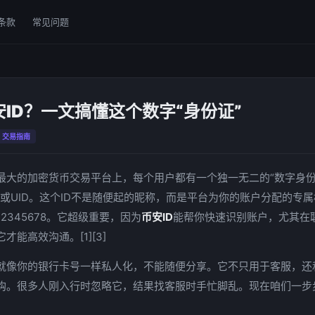
条款
常见问题
ID？一文搞懂这个数字“身份证”
交易指南
最大的加密货币交易平台上，每个用户都有一个独一无二的“数字身份
ID或UID。这个ID不是随便起的昵称，而是平台为你的账户分配的专
2345678。它超级重要，因为
币安ID
能帮你快速识别账户，尤其在
才能高效沟通。[1][3]
就像你的银行卡号一样私人化，不能随便分享。它不只用于客服，还
钩。很多人刚入行时忽略它，结果找客服时手忙脚乱。现在咱们一步