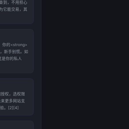
查到，不用担心
以为它能交易，其
的<strong>
钟，新手别慌。如
这是你的私人
官网授权，选权限
未来更多网站支
[2][4]