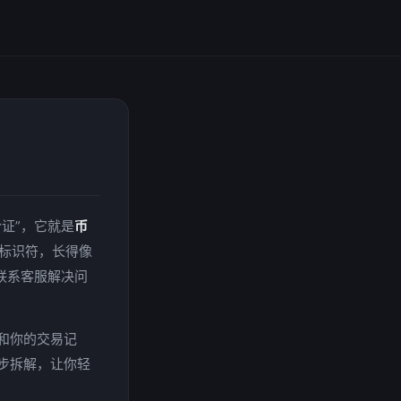
证”，它就是
币
属标识符，长得像
联系客服解决问
和你的交易记
步拆解，让你轻