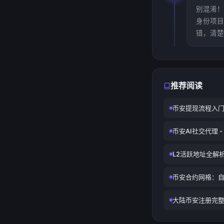
别混淆！<
身份项目
错，清楚
推荐阅读
币安提现流程入
币安AI社交代理 
L2活跃地址全解
币安合约网格：
大陆币安注册完