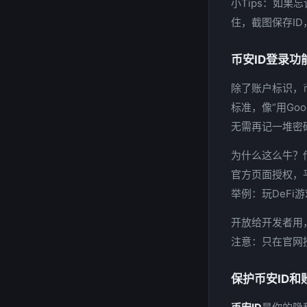
小Tips：如
住，截图保存I
币安ID登录
除了账户标识，
标准，像“用Go
无需再记一堆密码。
为什么这么牛？
官方页面授权，
举例：玩DeFi
开放给开发者用
注意：只在官网
保护币安ID