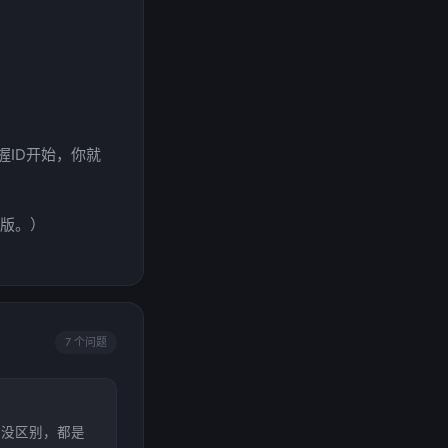
ID开始，你就
新版。）
7 个问题
。没区别，都是