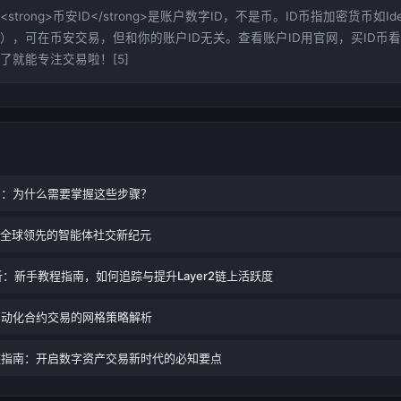
strong>币安ID</strong>是账户数字ID，不是币。ID币指加密货币如Ide
），可在币安交易，但和你的账户ID无关。查看账户ID用官网，买ID币
了就能专注交易啦！[5]
门：为什么需要掌握这些步骤？
- 全球领先的智能体社交新纪元
析：新手教程指南，如何追踪与提升Layer2链上活跃度
自动化合约交易的网格策略解析
整指南：开启数字资产交易新时代的必知要点